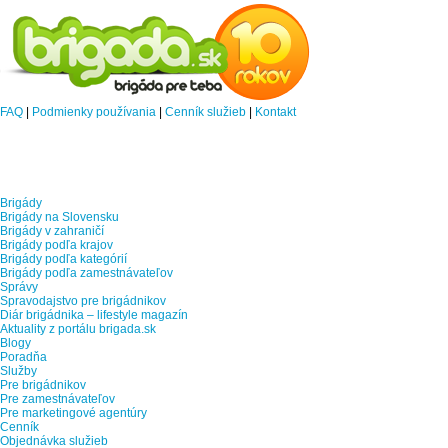
FAQ
|
Podmienky používania
|
Cenník služieb
|
Kontakt
Brigády
Brigády na Slovensku
Brigády v zahraničí
Brigády podľa krajov
Brigády podľa kategórií
Brigády podľa zamestnávateľov
Správy
Spravodajstvo pre brigádnikov
Diár brigádnika – lifestyle magazín
Aktuality z portálu brigada.sk
Blogy
Poradňa
Služby
Pre brigádnikov
Pre zamestnávateľov
Pre marketingové agentúry
Cenník
Objednávka služieb