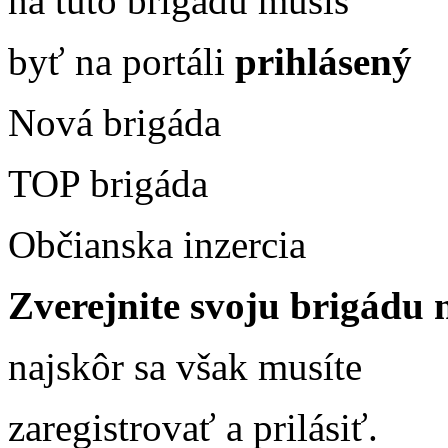
na túto brigádu musíš
byť na portáli
prihlásený
Nová brigáda
TOP brigáda
Občianska inzercia
Zverejnite svoju brigádu n
najskôr sa však musíte
zaregistrovať a prilásiť.