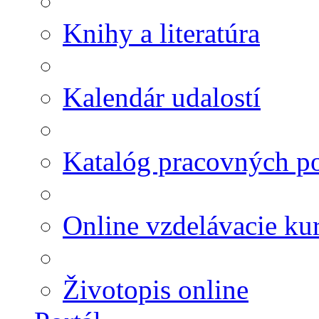
Knihy a literatúra
Kalendár udalostí
Katalóg pracovných po
Online vzdelávacie ku
Životopis online