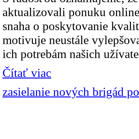
aktualizovali ponuku onlin
snaha o poskytovanie kvali
motivuje neustále vylepšov
ich potrebám našich užívate
Čítať viac
zasielanie nových brigád p