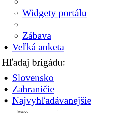
Widgety portálu
Zábava
Veľká anketa
Hľadaj brigádu:
Slovensko
Zahraničie
Najvyhľadávanejšie