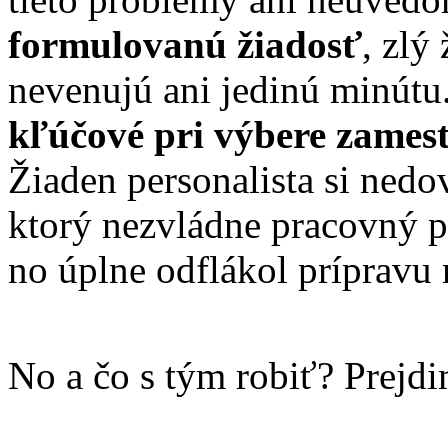
formulovanú žiadosť
, zlý
nevenujú ani jedinú minútu.
kľúčové pri výbere zames
Žiaden personalista si nedov
ktorý nezvládne pracovný p
no úplne odflákol prípravu 
No a čo s tým robiť? Prejdi