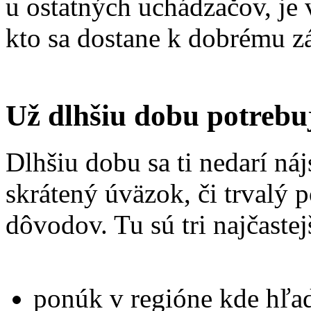
u ostatných uchádzačov, je 
kto sa dostane k dobrému z
Už dlhšiu dobu potrebu
Dlhšiu dobu sa ti nedarí n
skrátený úväzok, či trvalý
dôvodov. Tu sú tri najčastej
ponúk v regióne kde hľa