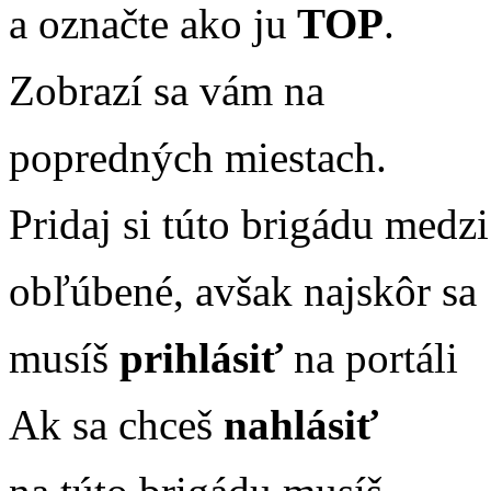
a označte ako ju
TOP
.
Zobrazí sa vám na
popredných miestach.
Pridaj si túto brigádu medzi
obľúbené, avšak najskôr sa
musíš
prihlásiť
na portáli
Ak sa chceš
nahlásiť