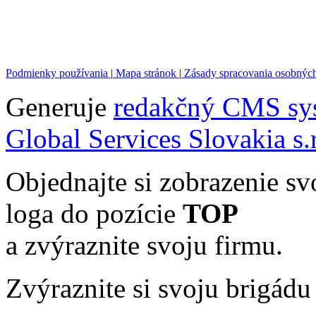
Podmienky používania
|
Mapa stránok
|
Zásady spracovania osobnýc
Generuje
redakčný CMS sy
Global Services Slovakia s.r
Objednajte si zobrazenie sv
loga do pozície
TOP
a zvýraznite svoju firmu.
Zvýraznite si svoju brigádu