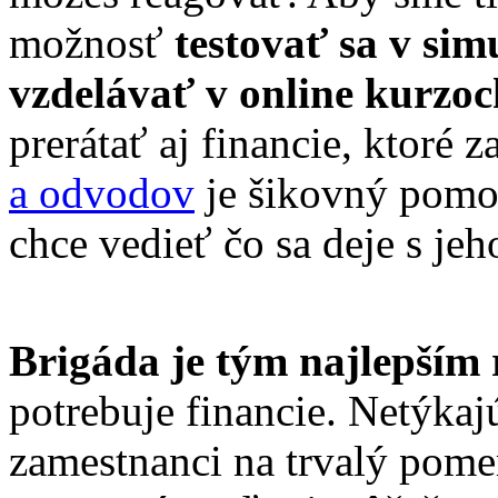
možnosť
testovať sa v si
vzdelávať v online kurzoc
prerátať aj financie, ktoré z
a odvodov
je šikovný pomoc
chce vedieť čo sa deje s jeh
Brigáda je tým najlepším 
potrebuje financie. Netýkajú
zamestnanci na trvalý pome