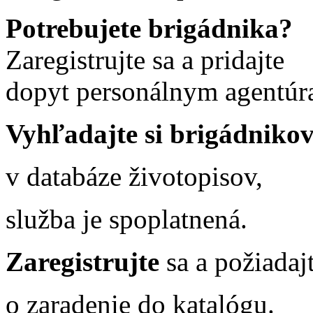
Potrebujete brigádnika?
Zaregistrujte sa a pridajte
dopyt personálnym agentúr
Vyhľadajte si brigádniko
v databáze životopisov,
služba je spoplatnená.
Zaregistrujte
sa a požiadaj
o zaradenie do katalógu.