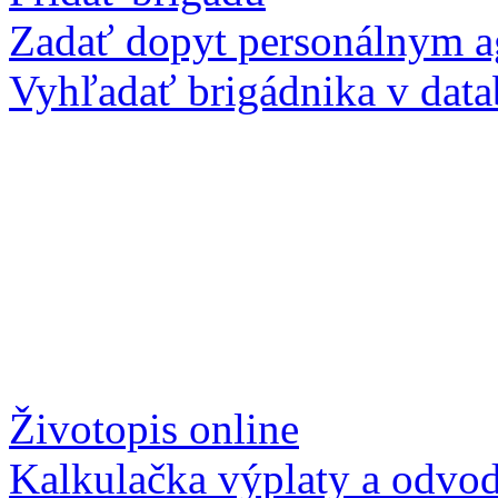
Zadať dopyt personálnym 
Vyhľadať brigádnika v data
Životopis online
Kalkulačka výplaty a odvo