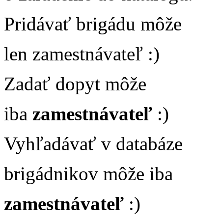
Pridávať brigádu môže
len zamestnávateľ :)
Zadať dopyt môže
iba
zamestnávateľ
:)
Vyhľadávať v databáze
brigádnikov môže iba
zamestnávateľ
:)