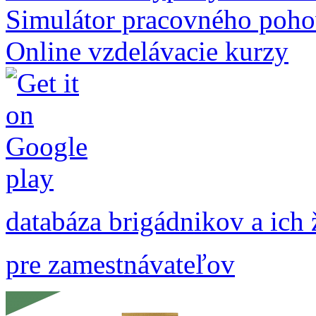
Simulátor pracovného poh
Online vzdelávacie kurzy
databáza brigádnikov a ich 
pre zamestnávateľov