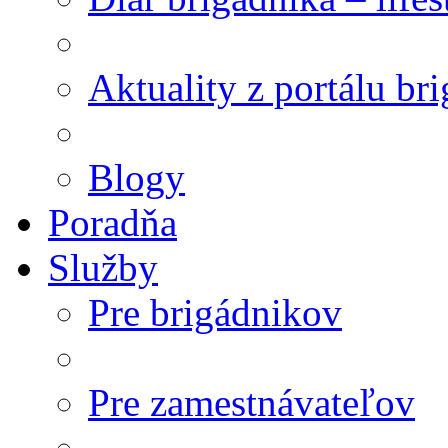
Aktuality z portálu br
Blogy
Poradňa
Služby
Pre brigádnikov
Pre zamestnávateľov