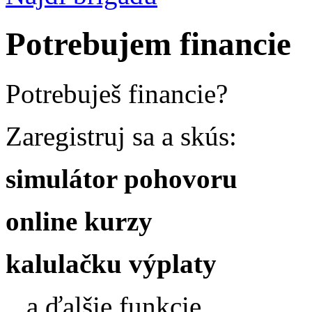
Potrebujem financie
Potrebuješ financie?
Zaregistruj sa a skús:
simulátor pohovoru
online kurzy
kalulačku výplaty
...a ďalšie funkcie