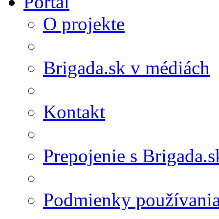
Portál
O projekte
Brigada.sk v médiách
Kontakt
Prepojenie s Brigada.s
Podmienky používani