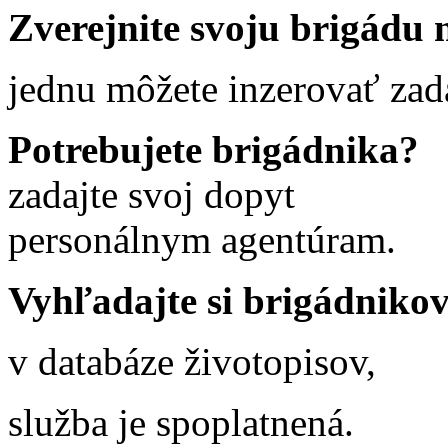
Zverejnite svoju brigádu n
jednu môžete inzerovať za
Potrebujete brigádnika?
zadajte svoj dopyt
personálnym agentúram.
Vyhľadajte si brigádniko
v databáze životopisov,
služba je spoplatnená.