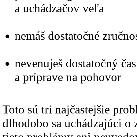
a uchádzačov veľa
nemáš dostatočné zručnos
nevenuješ dostatočný čas 
a príprave na pohovor
Toto sú tri najčastejšie pro
dlhodobo sa uchádzajúci o z
tieto problémy ani neuvedom