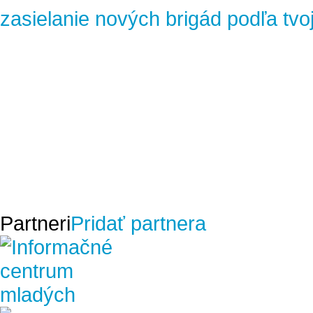
zasielanie nových brigád podľa tvo
Partneri
Pridať partnera