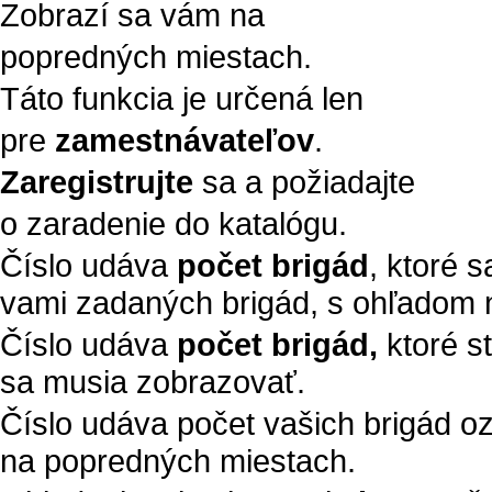
Zobrazí sa vám na
popredných miestach.
Táto funkcia je určená len
pre
zamestnávateľov
.
Zaregistrujte
sa a požiadajte
o zaradenie do katalógu.
Číslo udáva
počet brigád
, ktoré 
vami zadaných brigád, s ohľadom n
Číslo udáva
počet brigád,
ktoré s
sa musia zobrazovať.
Číslo udáva počet vašich brigád 
na popredných miestach.