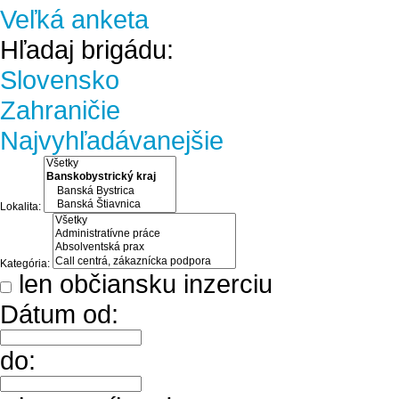
Veľká anketa
Hľadaj brigádu:
Slovensko
Zahraničie
Najvyhľadávanejšie
Lokalita:
Kategória:
len občiansku inzerciu
Dátum od:
do: