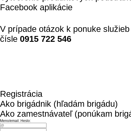
Facebook aplikácie
V prípade otázok k ponuke služieb 
čísle
0915 722 546
Registrácia
Ako brigádnik (hľadám brigádu)
Ako zamestnávateľ (ponúkam brig
Meno/email:
Heslo: