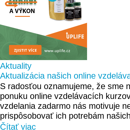
Aktuality
Aktualizácia našich online vzdeláv
S radosťou oznamujeme, že sme na
ponuku online vzdelávacích kurzov
vzdelania zadarmo nás motivuje ne
prispôsobovať ich potrebám našich
Čítať viac