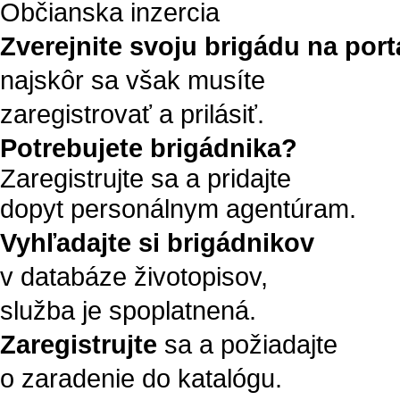
Občianska inzercia
Zverejnite svoju brigádu na portá
najskôr sa však musíte
zaregistrovať a prilásiť.
Potrebujete brigádnika?
Zaregistrujte sa a pridajte
dopyt personálnym agentúram.
Vyhľadajte si brigádnikov
v databáze životopisov,
služba je spoplatnená.
Zaregistrujte
sa a požiadajte
o zaradenie do katalógu.