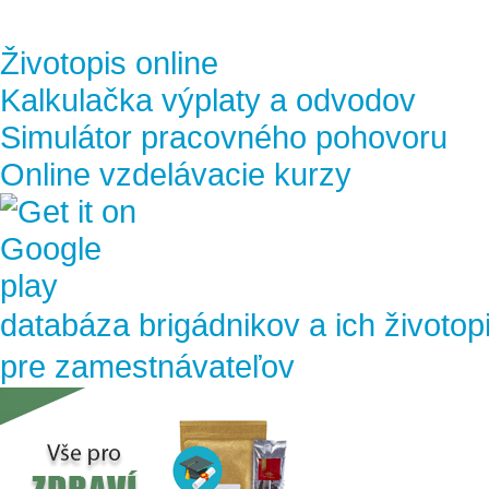
Životopis online
Kalkulačka výplaty a odvodov
Simulátor pracovného pohovoru
Online vzdelávacie kurzy
databáza brigádnikov a ich životop
pre zamestnávateľov