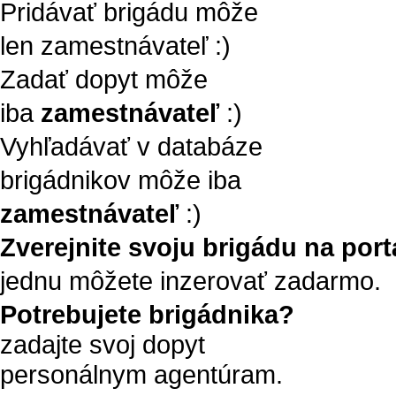
Pridávať brigádu môže
len zamestnávateľ :)
Zadať dopyt môže
iba
zamestnávateľ
:)
Vyhľadávať v databáze
brigádnikov môže iba
zamestnávateľ
:)
Zverejnite svoju brigádu na portá
jednu môžete inzerovať zadarmo.
Potrebujete brigádnika?
zadajte svoj dopyt
personálnym agentúram.