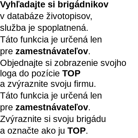
Vyhľadajte si brigádnikov
v databáze životopisov,
služba je spoplatnená.
Táto funkcia je určená len
pre
zamestnávateľov
.
Objednajte si zobrazenie svojho
loga do pozície
TOP
a zvýraznite svoju firmu.
Táto funkcia je určená len
pre
zamestnávateľov
.
Zvýraznite si svoju brigádu
a označte ako ju
TOP
.