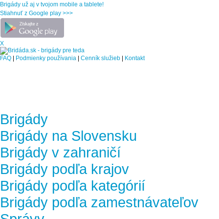
Brigády už aj v tvojom mobile a tablete!
Stiahnuť z Google play >>>
X
FAQ
|
Podmienky používania
|
Cenník služieb
|
Kontakt
Brigády
Brigády na Slovensku
Brigády v zahraničí
Brigády podľa krajov
Brigády podľa kategórií
Brigády podľa zamestnávateľov
Správy