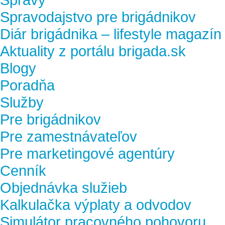
Spravodajstvo pre brigádnikov
Diár brigádnika – lifestyle magazín
Aktuality z portálu brigada.sk
Blogy
Poradňa
Služby
Pre brigádnikov
Pre zamestnávateľov
Pre marketingové agentúry
Cenník
Objednávka služieb
Kalkulačka výplaty a odvodov
Simulátor pracovného pohovoru