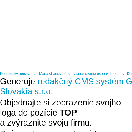
Podmienky používania
|
Mapa stránok
|
Zásady spracovania osobných údajov
|
Ko
Generuje
redakčný CMS systém G
Slovakia s.r.o.
Objednajte si zobrazenie svojho
loga do pozície
TOP
a zvýraznite svoju firmu.