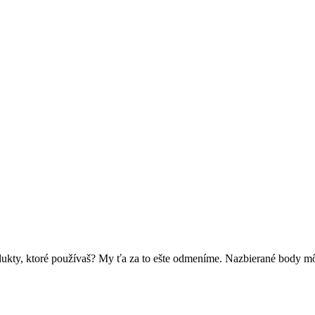
ukty, ktoré používaš? My ťa za to ešte odmeníme. Nazbierané body mô