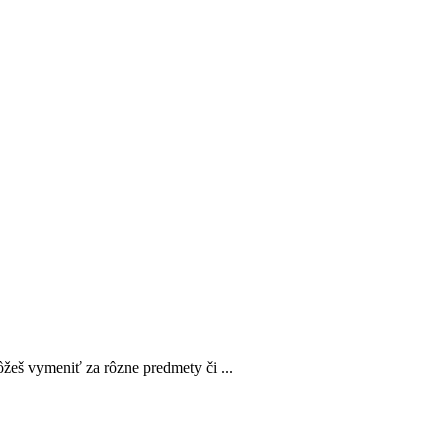
žeš vymeniť za rôzne predmety či ...