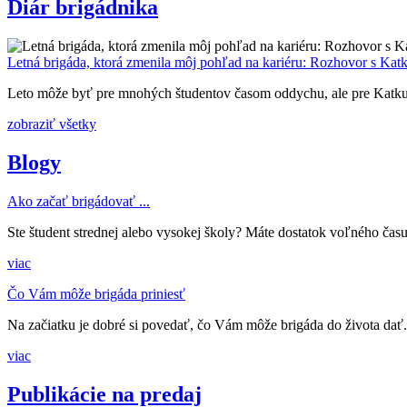
Diár brigádnika
Letná brigáda, ktorá zmenila môj pohľad na kariéru: Rozhovor s Kat
Leto môže byť pre mnohých študentov časom oddychu, ale pre Katku,
zobraziť všetky
Blogy
Ako začať brigádovať ...
Ste študent strednej alebo vysokej školy? Máte dostatok voľného času?
viac
Čo Vám môže brigáda priniesť
Na začiatku je dobré si povedať, čo Vám môže brigáda do života dať. 
viac
Publikácie na predaj