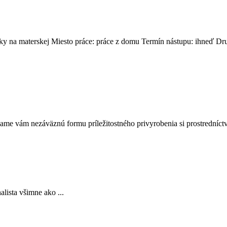
ky na materskej Miesto práce: práce z domu Termín nástupu: ihneď Dru
me vám nezáväznú formu príležitostného privyrobenia si prostredníctv
alista všimne ako ...