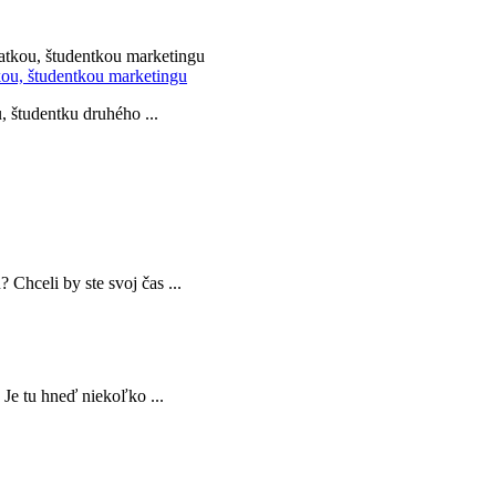
kou, študentkou marketingu
 študentku druhého ...
 Chceli by ste svoj čas ...
Je tu hneď niekoľko ...