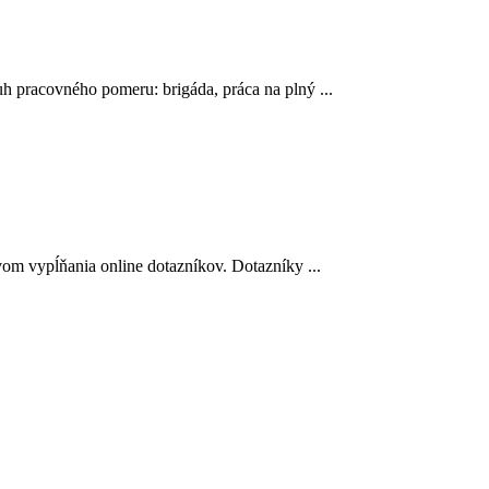
h pracovného pomeru: brigáda, práca na plný ...
om vypĺňania online dotazníkov. Dotazníky ...