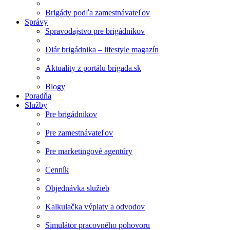
Brigády podľa zamestnávateľov
Správy
Spravodajstvo pre brigádnikov
Diár brigádnika – lifestyle magazín
Aktuality z portálu brigada.sk
Blogy
Poradňa
Služby
Pre brigádnikov
Pre zamestnávateľov
Pre marketingové agentúry
Cenník
Objednávka služieb
Kalkulačka výplaty a odvodov
Simulátor pracovného pohovoru