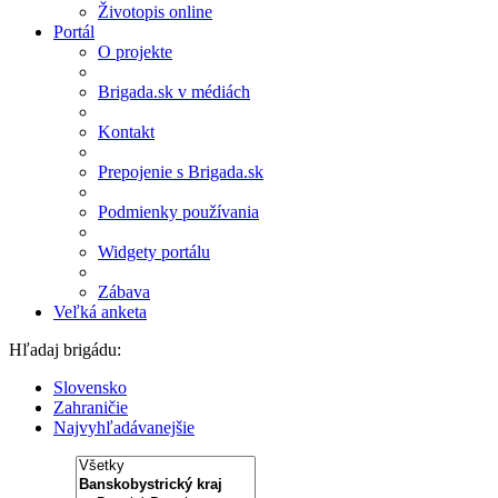
Životopis online
Portál
O projekte
Brigada.sk v médiách
Kontakt
Prepojenie s Brigada.sk
Podmienky používania
Widgety portálu
Zábava
Veľká anketa
Hľadaj brigádu:
Slovensko
Zahraničie
Najvyhľadávanejšie