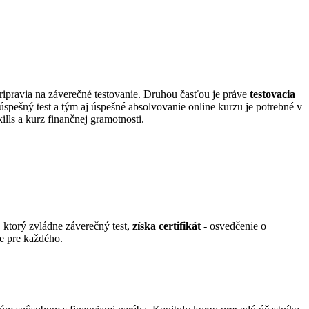
ripravia na záverečné testovanie. Druhou časťou je práve
testovacia
 úspešný test a tým aj úspešné absolvovanie online kurzu je potrebné v
lls a kurz finančnej gramotnosti.
ktorý zvládne záverečný test,
získa certifikát -
osvedčenie o
ne pre každého.