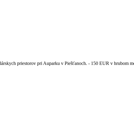
lárskych priestorov pri Auparku v Piešťanoch. - 150 EUR v hrubom me