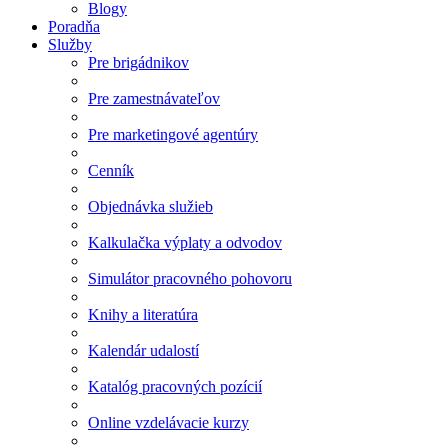
Blogy
Poradňa
Služby
Pre brigádnikov
Pre zamestnávateľov
Pre marketingové agentúry
Cenník
Objednávka služieb
Kalkulačka výplaty a odvodov
Simulátor pracovného pohovoru
Knihy a literatúra
Kalendár udalostí
Katalóg pracovných pozícií
Online vzdelávacie kurzy