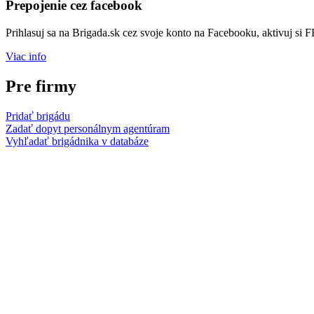
Prepojenie cez facebook
Prihlasuj sa na Brigada.sk cez svoje konto na Facebooku, aktivuj si 
Viac info
Pre firmy
Pridať brigádu
Zadať dopyt personálnym agentúram
Vyhľadať brigádnika v databáze