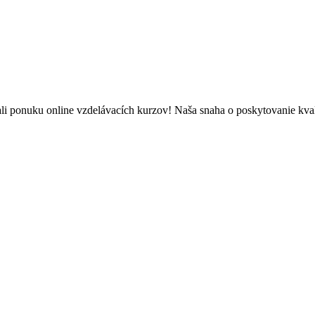
li ponuku online vzdelávacích kurzov! Naša snaha o poskytovanie kval