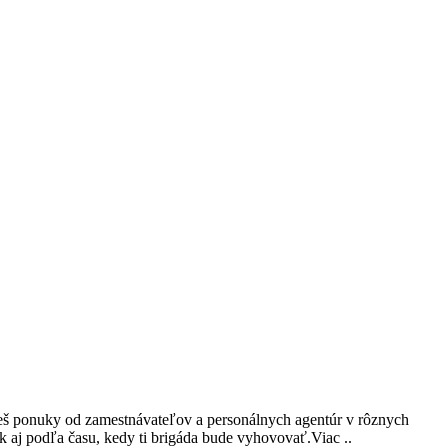
deš ponuky od zamestnávateľov a personálnych agentúr v rôznych
k aj podľa času, kedy ti brigáda bude vyhovovať.
Viac ..