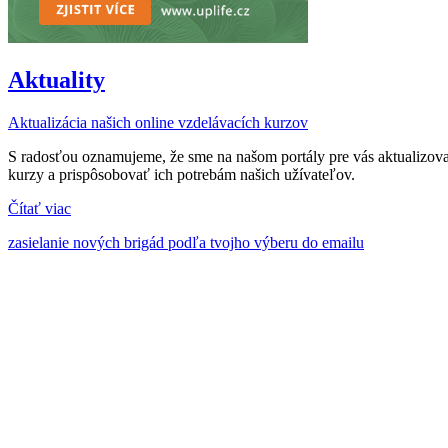
Aktuality
Aktualizácia našich online vzdelávacích kurzov
S radosťou oznamujeme, že sme na našom portály pre vás aktualizova
kurzy a prispôsobovať ich potrebám našich užívateľov.
Čítať viac
zasielanie nových brigád podľa tvojho výberu do emailu