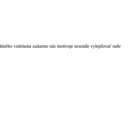
itného vzdelania zadarmo nás motivuje neustále vylepšovať naše