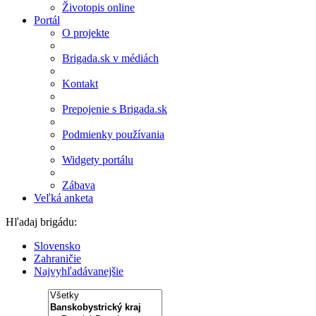
Životopis online
Portál
O projekte
Brigada.sk v médiách
Kontakt
Prepojenie s Brigada.sk
Podmienky používania
Widgety portálu
Zábava
Veľká anketa
Hľadaj brigádu:
Slovensko
Zahraničie
Najvyhľadávanejšie