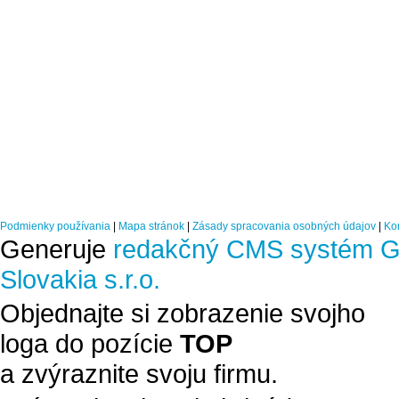
Podmienky používania
|
Mapa stránok
|
Zásady spracovania osobných údajov
|
Ko
Generuje
redakčný CMS systém G
Slovakia s.r.o.
Objednajte si zobrazenie svojho
loga do pozície
TOP
a zvýraznite svoju firmu.