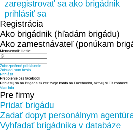
zaregistrovať sa ako brigádnik
prihlásiť sa
Registrácia
Ako brigádnik (hľadám brigádu)
Ako zamestnávateľ (ponúkam brig
Meno/email:
Heslo:
Zabezpečené prihlásenie
Zabudol som heslo
Prihlásiť
Prepojenie cez facebook
Prihlasuj sa na Brigada.sk cez svoje konto na Facebooku, aktivuj si FB connect!
Viac info
Pre firmy
Pridať brigádu
Zadať dopyt personálnym agentúr
Vyhľadať brigádnika v databáze