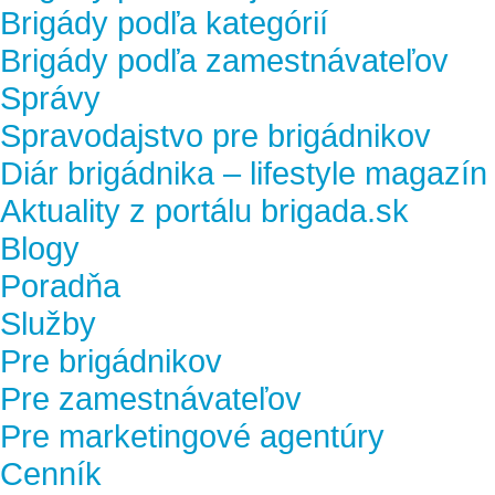
Brigády podľa kategórií
Brigády podľa zamestnávateľov
Správy
Spravodajstvo pre brigádnikov
Diár brigádnika – lifestyle magazín
Aktuality z portálu brigada.sk
Blogy
Poradňa
Služby
Pre brigádnikov
Pre zamestnávateľov
Pre marketingové agentúry
Cenník