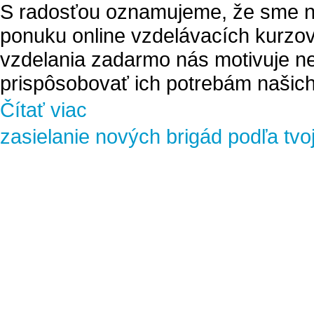
S radosťou oznamujeme, že sme na
ponuku online vzdelávacích kurzov
vzdelania zadarmo nás motivuje ne
prispôsobovať ich potrebám našich
Čítať viac
zasielanie nových brigád podľa tvo