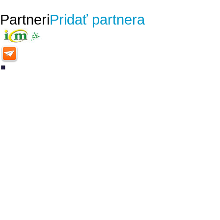
Partneri
Pridať partnera