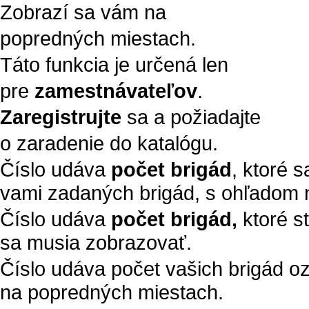
Zobrazí sa vám na
popredných miestach.
Táto funkcia je určená len
pre
zamestnávateľov
.
Zaregistrujte
sa a požiadajte
o zaradenie do katalógu.
Číslo udáva
počet brigád
, ktoré 
vami zadaných brigád, s ohľadom n
Číslo udáva
počet brigád,
ktoré s
sa musia zobrazovať.
Číslo udáva počet vašich brigád 
na popredných miestach.