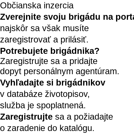
Občianska inzercia
Zverejnite svoju brigádu na portá
najskôr sa však musíte
zaregistrovať a prilásiť.
Potrebujete brigádnika?
Zaregistrujte sa a pridajte
dopyt personálnym agentúram.
Vyhľadajte si brigádnikov
v databáze životopisov,
služba je spoplatnená.
Zaregistrujte
sa a požiadajte
o zaradenie do katalógu.