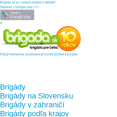
Brigády už aj v tvojom mobile a tablete!
Stiahnuť z Google play >>>
X
FAQ
|
Podmienky používania
|
Cenník služieb
|
Kontakt
Brigády
Brigády na Slovensku
Brigády v zahraničí
Brigády podľa krajov