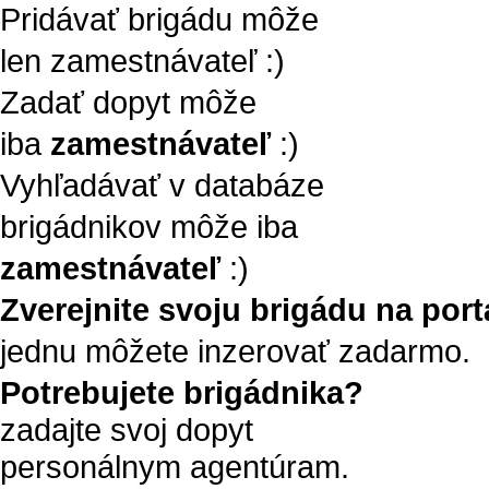
Pridávať brigádu môže
len zamestnávateľ :)
Zadať dopyt môže
iba
zamestnávateľ
:)
Vyhľadávať v databáze
brigádnikov môže iba
zamestnávateľ
:)
Zverejnite svoju brigádu na portá
jednu môžete inzerovať zadarmo.
Potrebujete brigádnika?
zadajte svoj dopyt
personálnym agentúram.