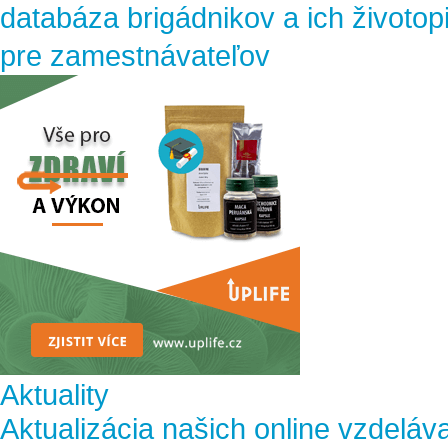
databáza brigádnikov a ich životop
pre zamestnávateľov
Aktuality
Aktualizácia našich online vzdeláv