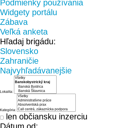
Podmienky používania
Widgety portálu
Zábava
Veľká anketa
Hľadaj brigádu:
Slovensko
Zahraničie
Najvyhľadávanejšie
Lokalita:
Kategória:
len občiansku inzerciu
Dátum od: