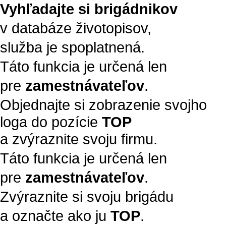
Vyhľadajte si brigádnikov
v databáze životopisov,
služba je spoplatnená.
Táto funkcia je určená len
pre
zamestnávateľov
.
Objednajte si zobrazenie svojho
loga do pozície
TOP
a zvýraznite svoju firmu.
Táto funkcia je určená len
pre
zamestnávateľov
.
Zvýraznite si svoju brigádu
a označte ako ju
TOP
.