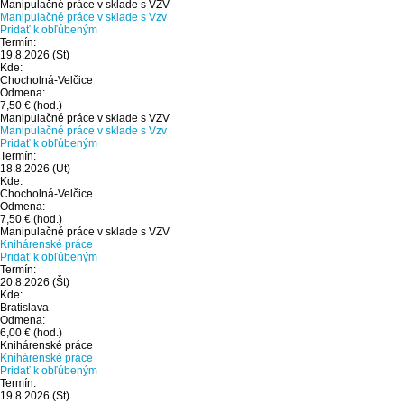
Manipulačné práce v sklade s VZV
Manipulačné práce v sklade s Vzv
Pridať k obľúbeným
Termín:
19.8.2026
(St)
Kde:
Chocholná-Velčice
Odmena:
7,50 €
(hod.)
Manipulačné práce v sklade s VZV
Manipulačné práce v sklade s Vzv
Pridať k obľúbeným
Termín:
18.8.2026
(Ut)
Kde:
Chocholná-Velčice
Odmena:
7,50 €
(hod.)
Manipulačné práce v sklade s VZV
Knihárenské práce
Pridať k obľúbeným
Termín:
20.8.2026
(Št)
Kde:
Bratislava
Odmena:
6,00 €
(hod.)
Knihárenské práce
Knihárenské práce
Pridať k obľúbeným
Termín:
19.8.2026
(St)