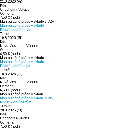
21.8.2026
(Pi)
Kde:
Chocholná-Velčice
Odmena:
7,50 €
(hod.)
Manipulačné práce v sklade s VZV
Manipulačné práce v sklade
Pridať k obľúbeným
Termín:
19.8.2026
(St)
Kde:
Nové Mesto nad Váhom
Odmena:
6,50 €
(hod.)
Manipulačné práce v sklade
Manipulačné práce v sklade
Pridať k obľúbeným
Termín:
18.8.2026
(Ut)
Kde:
Nové Mesto nad Váhom
Odmena:
6,50 €
(hod.)
Manipulačné práce v sklade
Manipulačné práce v sklade s Vzv
Pridať k obľúbeným
Termín:
20.8.2026
(Št)
Kde:
Chocholná-Velčice
Odmena:
7,50 €
(hod.)