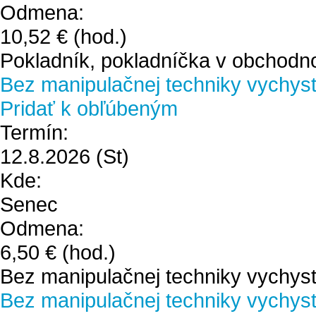
Odmena:
10,52 €
(hod.)
Pokladník, pokladníčka v obchodn
Bez manipulačnej techniky vychystá
Pridať k obľúbeným
Termín:
12.8.2026
(St)
Kde:
Senec
Odmena:
6,50 €
(hod.)
Bez manipulačnej techniky vychyst
Bez manipulačnej techniky vychystá