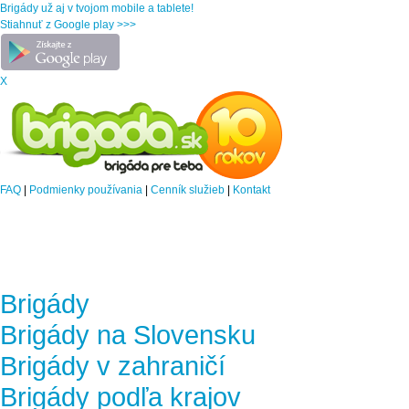
Brigády už aj v tvojom mobile a tablete!
Stiahnuť z Google play >>>
X
FAQ
|
Podmienky používania
|
Cenník služieb
|
Kontakt
Brigády
Brigády na Slovensku
Brigády v zahraničí
Brigády podľa krajov