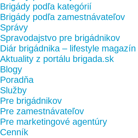
Brigády podľa kategórií
Brigády podľa zamestnávateľov
Správy
Spravodajstvo pre brigádnikov
Diár brigádnika – lifestyle magazín
Aktuality z portálu brigada.sk
Blogy
Poradňa
Služby
Pre brigádnikov
Pre zamestnávateľov
Pre marketingové agentúry
Cenník