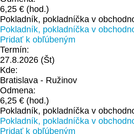
6,25 €
(hod.)
Pokladník, pokladníčka v obchodn
Pokladník, pokladníčka v obchodn
Pridať k obľúbeným
Termín:
27.8.2026
(Št)
Kde:
Bratislava - Ružinov
Odmena:
6,25 €
(hod.)
Pokladník, pokladníčka v obchodn
Pokladník, pokladníčka v obchodn
Pridať k obľúbeným