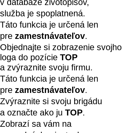
v databáze životopisov,
služba je spoplatnená.
Táto funkcia je určená len
pre
zamestnávateľov
.
Objednajte si zobrazenie svojho
loga do pozície
TOP
a zvýraznite svoju firmu.
Táto funkcia je určená len
pre
zamestnávateľov
.
Zvýraznite si svoju brigádu
a označte ako ju
TOP
.
Zobrazí sa vám na