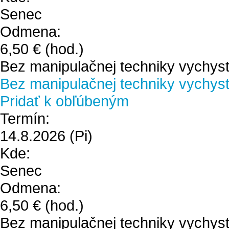
Senec
Odmena:
6,50 €
(hod.)
Bez manipulačnej techniky vychyst
Bez manipulačnej techniky vychystá
Pridať k obľúbeným
Termín:
14.8.2026
(Pi)
Kde:
Senec
Odmena:
6,50 €
(hod.)
Bez manipulačnej techniky vychyst