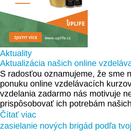
Aktuality
Aktualizácia našich online vzdeláv
S radosťou oznamujeme, že sme na
ponuku online vzdelávacích kurzov
vzdelania zadarmo nás motivuje ne
prispôsobovať ich potrebám našich
Čítať viac
zasielanie nových brigád podľa tvo