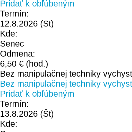
Pridať k obľúbeným
Termín:
12.8.2026
(St)
Kde:
Senec
Odmena:
6,50 €
(hod.)
Bez manipulačnej techniky vychyst
Bez manipulačnej techniky vychystá
Pridať k obľúbeným
Termín:
13.8.2026
(Št)
Kde: