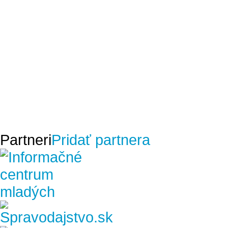
Partneri
Pridať partnera