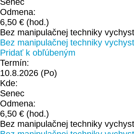
Senec
Odmena:
6,50 €
(hod.)
Bez manipulačnej techniky vychyst
Bez manipulačnej techniky vychystá
Pridať k obľúbeným
Termín:
10.8.2026
(Po)
Kde:
Senec
Odmena:
6,50 €
(hod.)
Bez manipulačnej techniky vychyst
Bez manipulačnej techniky vychystá