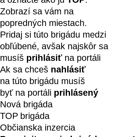
Zobrazí sa vám na
popredných miestach.
Pridaj si túto brigádu medzi
obľúbené, avšak najskôr sa
musíš
prihlásiť
na portáli
Ak sa chceš
nahlásiť
na túto brigádu musíš
byť na portáli
prihlásený
Nová brigáda
TOP brigáda
Občianska inzercia