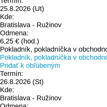
Termín:
25.8.2026
(Ut)
Kde:
Bratislava - Ružinov
Odmena:
6,25 €
(hod.)
Pokladník, pokladníčka v obchodn
Pokladník, pokladníčka v obchodn
Pridať k obľúbeným
Termín:
26.8.2026
(St)
Kde:
Bratislava - Ružinov
Odmena: