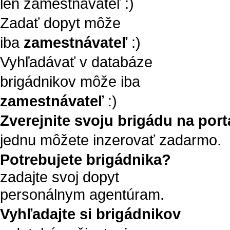
len zamestnávateľ :)
Zadať dopyt môže
iba
zamestnávateľ
:)
Vyhľadávať v databáze
brigádnikov môže iba
zamestnávateľ
:)
Zverejnite svoju brigádu na portá
jednu môžete inzerovať zadarmo.
Potrebujete brigádnika?
zadajte svoj dopyt
personálnym agentúram.
Vyhľadajte si brigádnikov