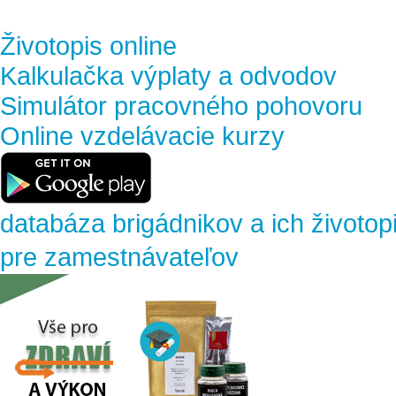
Životopis online
Kalkulačka výplaty a odvodov
Simulátor pracovného pohovoru
Online vzdelávacie kurzy
databáza brigádnikov a ich životop
pre zamestnávateľov