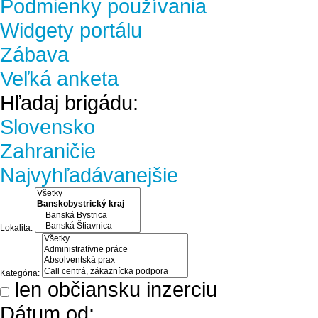
Podmienky používania
Widgety portálu
Zábava
Veľká anketa
Hľadaj brigádu:
Slovensko
Zahraničie
Najvyhľadávanejšie
Lokalita:
Kategória:
len občiansku inzerciu
Dátum od: