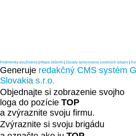
Podmienky používania
|
Mapa stránok
|
Zásady spracovania osobných údajov
|
Ko
Generuje
redakčný CMS systém G
Slovakia s.r.o.
Objednajte si zobrazenie svojho
loga do pozície
TOP
a zvýraznite svoju firmu.
Zvýraznite si svoju brigádu
a označte ako ju
TOP
.