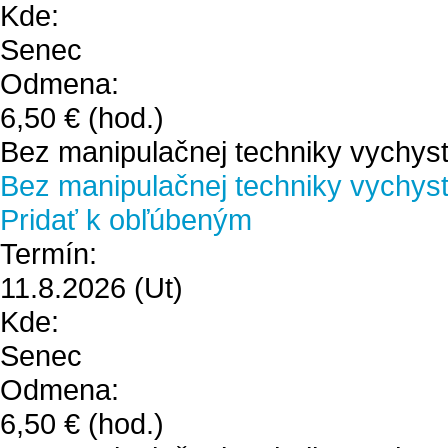
Kde:
Senec
Odmena:
6,50 €
(hod.)
Bez manipulačnej techniky vychyst
Bez manipulačnej techniky vychystá
Pridať k obľúbeným
Termín:
11.8.2026
(Ut)
Kde:
Senec
Odmena:
6,50 €
(hod.)