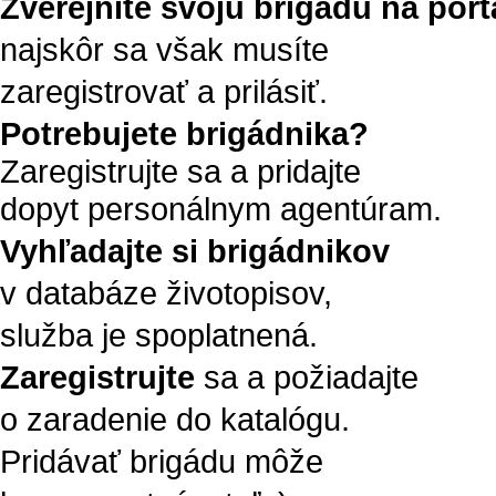
Zverejnite svoju brigádu na portá
najskôr sa však musíte
zaregistrovať a prilásiť.
Potrebujete brigádnika?
Zaregistrujte sa a pridajte
dopyt personálnym agentúram.
Vyhľadajte si brigádnikov
v databáze životopisov,
služba je spoplatnená.
Zaregistrujte
sa a požiadajte
o zaradenie do katalógu.
Pridávať brigádu môže