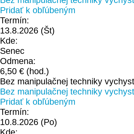
Pridať k obľúbeným
Termín:
13.8.2026
(Št)
Kde:
Senec
Odmena:
6,50 €
(hod.)
Bez manipulačnej techniky vychyst
Bez manipulačnej techniky vychystá
Pridať k obľúbeným
Termín:
10.8.2026
(Po)
Kde: