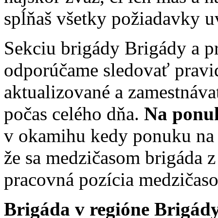
spĺňaš všetky požiadavky u
Sekciu brigády Brigády a p
odporúčame sledovať pravid
aktualizované a zamestnávat
počas celého dňa.
Na ponuk
v okamihu kedy ponuku na po
že sa medzičasom brigáda z 
pracovná pozícia medziča
Brigáda v regióne Brigád