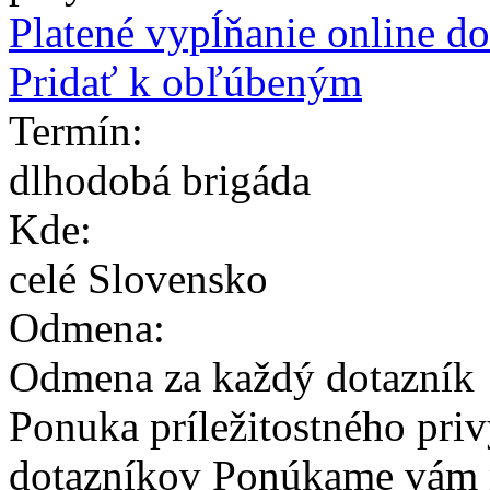
Platené vypĺňanie online d
Pridať k obľúbeným
Termín:
dlhodobá brigáda
Kde:
celé Slovensko
Odmena:
Odmena za každý dotazník
Ponuka príležitostného pri
dotazníkov Ponúkame vám n