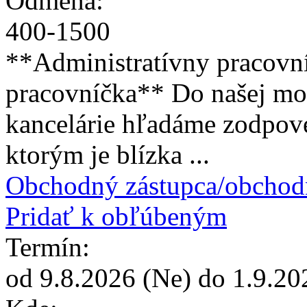
Odmena:
400
-
1500
**Administratívny pracovní
pracovníčka** Do našej mo
kancelárie hľadáme zodpov
ktorým je blízka ...
Obchodný zástupca/obchod
Pridať k obľúbeným
Termín:
od
9.8.2026
(Ne) do
1.9.20