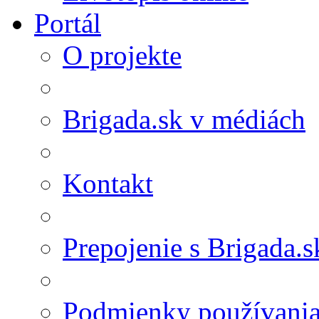
Portál
O projekte
Brigada.sk v médiách
Kontakt
Prepojenie s Brigada.s
Podmienky používani