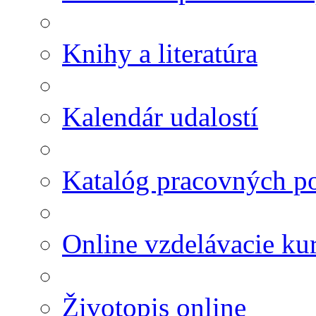
Knihy a literatúra
Kalendár udalostí
Katalóg pracovných po
Online vzdelávacie ku
Životopis online