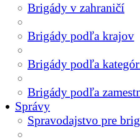
Brigády v zahraničí
Brigády podľa krajov
Brigády podľa kategór
Brigády podľa zamest
Správy
Spravodajstvo pre bri