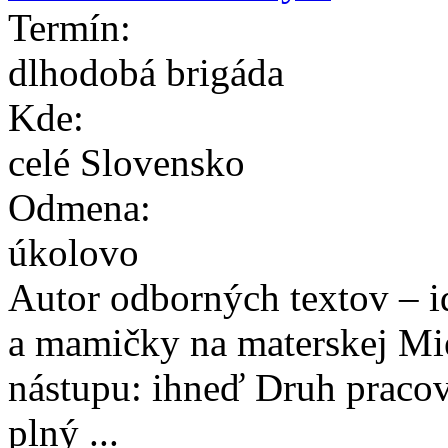
Termín:
dlhodobá brigáda
Kde:
celé Slovensko
Odmena:
úkolovo
Autor odborných textov – i
a mamičky na materskej Mie
nástupu: ihneď Druh pracov
plný ...