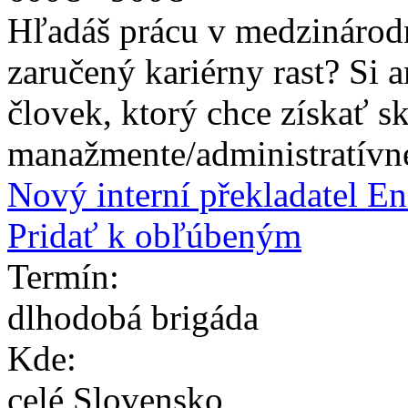
Hľadáš prácu v medzinárodn
zaručený kariérny rast? Si
človek, ktorý chce získať s
manažmente/administratívnej
Nový interní překladatel E
Pridať k obľúbeným
Termín:
dlhodobá brigáda
Kde:
celé Slovensko