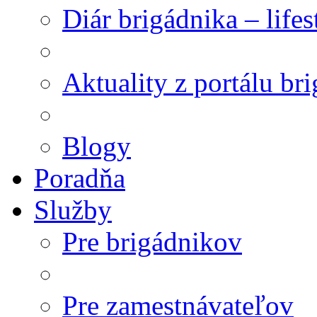
Diár brigádnika – life
Aktuality z portálu br
Blogy
Poradňa
Služby
Pre brigádnikov
Pre zamestnávateľov