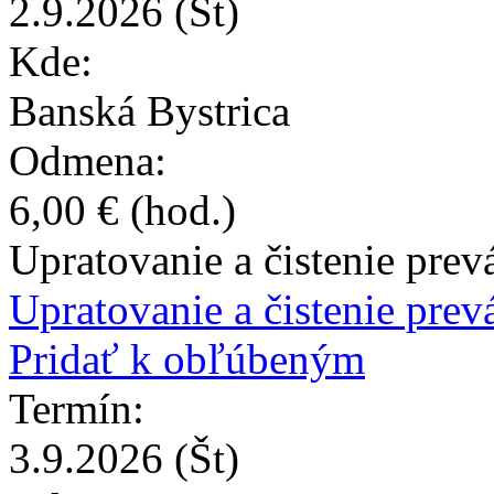
2.9.2026
(St)
Kde:
Banská Bystrica
Odmena:
6,00 €
(hod.)
Upratovanie a čistenie prev
Upratovanie a čistenie prevá
Pridať k obľúbeným
Termín:
3.9.2026
(Št)