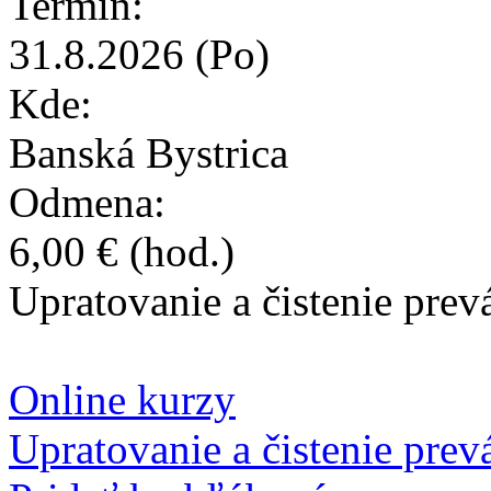
Termín:
31.8.2026
(Po)
Kde:
Banská Bystrica
Odmena:
6,00 €
(hod.)
Upratovanie a čistenie prev
Získaj certifikáty so svoj
Online kurzy
Upratovanie a čistenie prevá