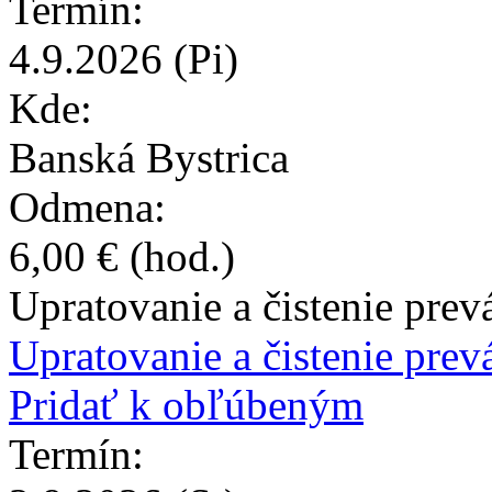
Termín:
4.9.2026
(Pi)
Kde:
Banská Bystrica
Odmena:
6,00 €
(hod.)
Upratovanie a čistenie prev
Upratovanie a čistenie prevá
Pridať k obľúbeným
Termín: