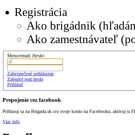
Registrácia
Ako brigádnik (hľadá
Ako zamestnávateľ (p
Meno/email:
Heslo:
Zabezpečené prihlásenie
Zabudol som heslo
Prihlásiť
Prepojenie cez facebook
Prihlasuj sa na Brigada.sk cez svoje konto na Facebooku, aktivuj si 
Viac info