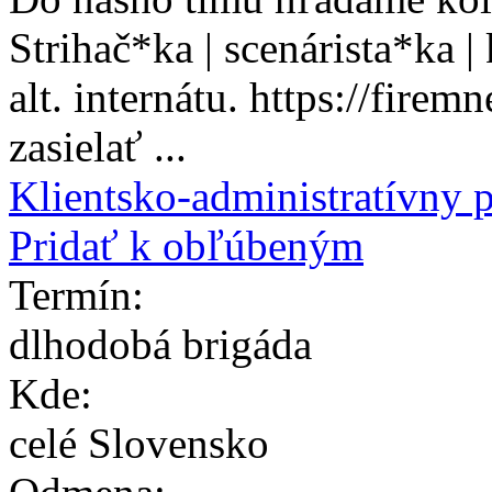
Strihač*ka | scenárista*ka 
alt. internátu. https://fire
zasielať ...
Klientsko-administratívny 
Pridať k obľúbeným
Termín:
dlhodobá brigáda
Kde:
celé Slovensko