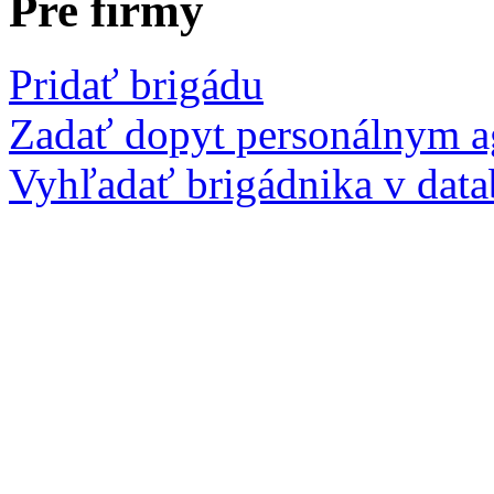
Pre firmy
Pridať brigádu
Zadať dopyt personálnym 
Vyhľadať brigádnika v data