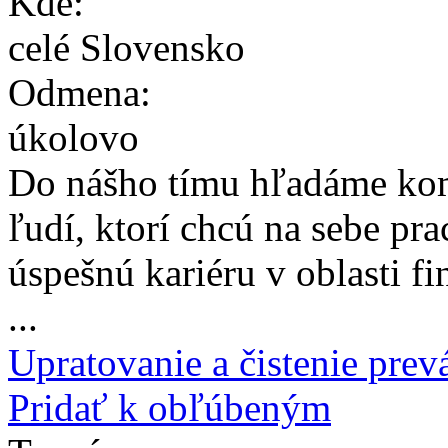
Kde:
celé Slovensko
Odmena:
úkolovo
Do nášho tímu hľadáme ko
ľudí, ktorí chcú na sebe pra
úspešnú kariéru v oblasti f
...
Upratovanie a čistenie prevá
Pridať k obľúbeným