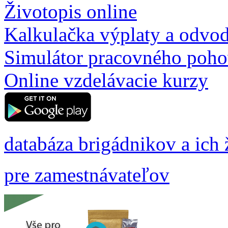
Životopis online
Kalkulačka výplaty a odvo
Simulátor pracovného poh
Online vzdelávacie kurzy
databáza brigádnikov a ich 
pre zamestnávateľov