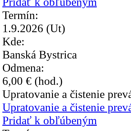
Pridať k obľúbeným
Termín:
1.9.2026
(Ut)
Kde:
Banská Bystrica
Odmena:
6,00 €
(hod.)
Upratovanie a čistenie prev
Upratovanie a čistenie prevá
Pridať k obľúbeným