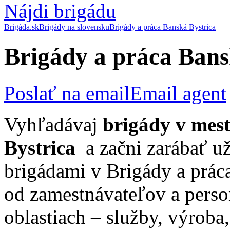
Nájdi brigádu
Brigáda.sk
Brigády na slovensku
Brigády a práca Banská Bystrica
Brigády a práca Bans
Poslať na email
Email agent
Vyhľadávaj
brigády v mes
Bystrica
a začni zarábať u
brigádami v Brigády a prác
od zamestnávateľov a perso
oblastiach – služby, výrob