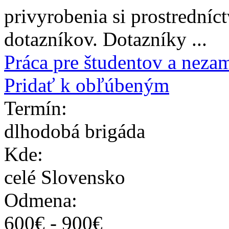
privyrobenia si prostredníc
dotazníkov. Dotazníky ...
Práca pre študentov a neza
Pridať k obľúbeným
Termín:
dlhodobá brigáda
Kde:
celé Slovensko
Odmena:
600
€ -
900
€