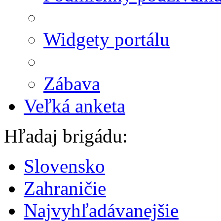
Widgety portálu
Zábava
Veľká anketa
Hľadaj brigádu:
Slovensko
Zahraničie
Najvyhľadávanejšie