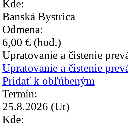
Kde:
Banská Bystrica
Odmena:
6,00 €
(hod.)
Upratovanie a čistenie prev
Upratovanie a čistenie prevá
Pridať k obľúbeným
Termín:
25.8.2026
(Ut)
Kde: