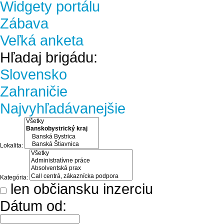
Widgety portálu
Zábava
Veľká anketa
Hľadaj brigádu:
Slovensko
Zahraničie
Najvyhľadávanejšie
Lokalita:
Kategória:
len občiansku inzerciu
Dátum od: