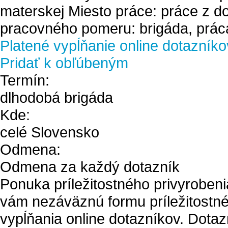
materskej Miesto práce: práce z 
pracovného pomeru: brigáda, práca 
Platené vypĺňanie online dotazníko
Pridať k obľúbeným
Termín:
dlhodobá brigáda
Kde:
celé Slovensko
Odmena:
Odmena za každý dotazník
Ponuka príležitostného privyrobe
vám nezáväznú formu príležitostné
vypĺňania online dotazníkov. Dotazn