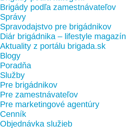
Brigády podľa zamestnávateľov
Správy
Spravodajstvo pre brigádnikov
Diár brigádnika – lifestyle magazín
Aktuality z portálu brigada.sk
Blogy
Poradňa
Služby
Pre brigádnikov
Pre zamestnávateľov
Pre marketingové agentúry
Cenník
Objednávka služieb