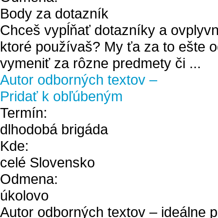
Body za dotazník
Chceš vypĺňať dotazníky a ovplyvn
ktoré používaš? My ťa za to ešte
vymeniť za rôzne predmety či ...
Autor odborných textov –
Pridať k obľúbeným
Termín:
dlhodobá brigáda
Kde:
celé Slovensko
Odmena:
úkolovo
Autor odborných textov – ideálne 