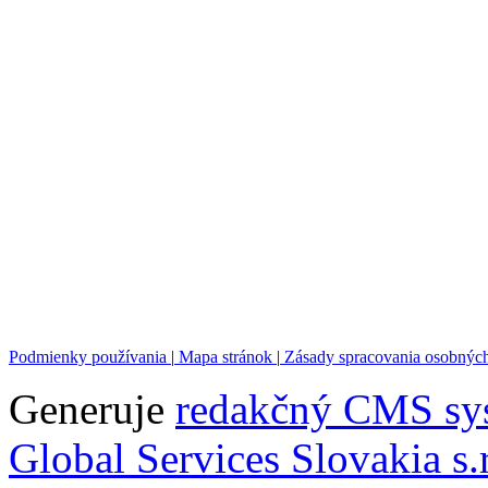
Podmienky používania
|
Mapa stránok
|
Zásady spracovania osobnýc
Generuje
redakčný CMS sy
Global Services Slovakia s.r