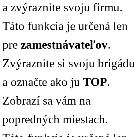
a zvýraznite svoju firmu.
Táto funkcia je určená len
pre
zamestnávateľov
.
Zvýraznite si svoju brigádu
a označte ako ju
TOP
.
Zobrazí sa vám na
popredných miestach.