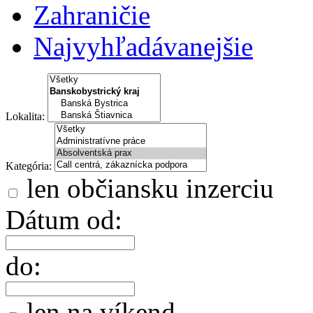
Zahraničie
Najvyhľadávanejšie
Lokalita:
Kategória:
len občiansku inzerciu
Dátum od:
do:
len na víkend