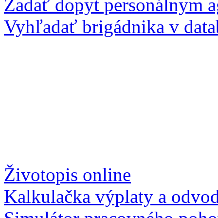
Zadať dopyt personálnym 
Vyhľadať brigádnika v data
Životopis online
Kalkulačka výplaty a odvo