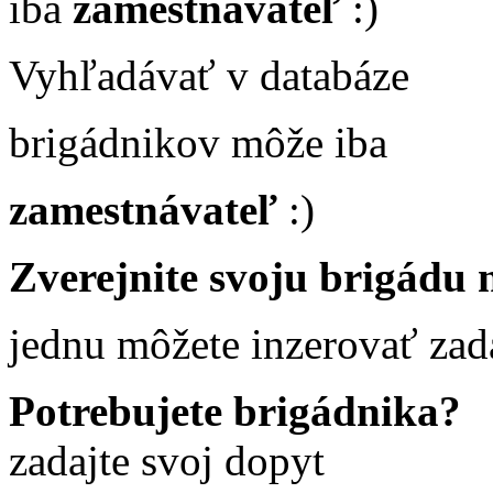
iba
zamestnávateľ
:)
Vyhľadávať v databáze
brigádnikov môže iba
zamestnávateľ
:)
Zverejnite svoju brigádu n
jednu môžete inzerovať za
Potrebujete brigádnika?
zadajte svoj dopyt