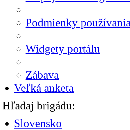
Podmienky používani
Widgety portálu
Zábava
Veľká anketa
Hľadaj brigádu:
Slovensko