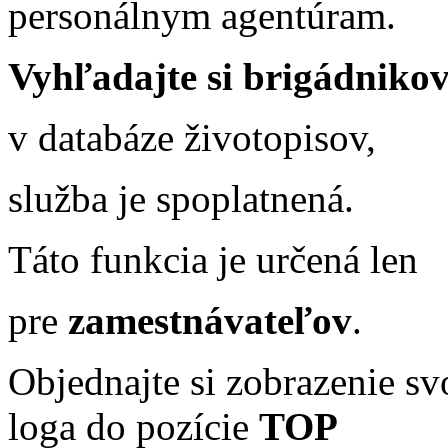
personálnym agentúram.
Vyhľadajte si brigádniko
v databáze životopisov,
služba je spoplatnená.
Táto funkcia je určená len
pre
zamestnávateľov
.
Objednajte si zobrazenie sv
loga do pozície
TOP