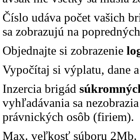
Číslo udáva počet vašich b
sa zobrazujú na popredných
Objednajte si zobrazenie
lo
Vypočítaj si výplatu, dane 
Inzercia brigád
súkromnýc
vyhľadávania sa nezobrazi
právnických osôb (firiem).
Max. veľkosť súboru 2Mb. 