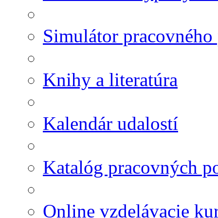
Simulátor pracovného
Knihy a literatúra
Kalendár udalostí
Katalóg pracovných po
Online vzdelávacie ku