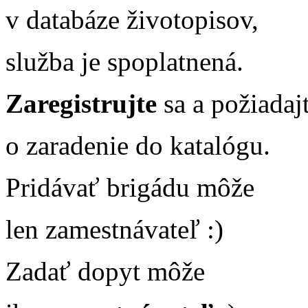
v databáze životopisov,
služba je spoplatnená.
Zaregistrujte
sa a požiadaj
o zaradenie do katalógu.
Pridávať brigádu môže
len zamestnávateľ :)
Zadať dopyt môže