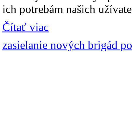
ich potrebám našich užívate
Čítať viac
zasielanie nových brigád p