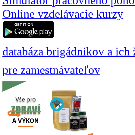
Simulátor pracovného poh
Online vzdelávacie kurzy
databáza brigádnikov a ich 
pre zamestnávateľov