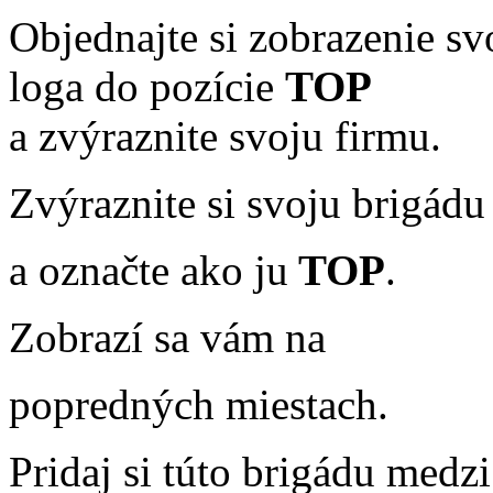
Objednajte si zobrazenie sv
loga do pozície
TOP
a zvýraznite svoju firmu.
Zvýraznite si svoju brigádu
a označte ako ju
TOP
.
Zobrazí sa vám na
popredných miestach.
Pridaj si túto brigádu medzi