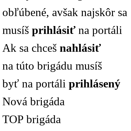
obľúbené, avšak najskôr sa
musíš
prihlásiť
na portáli
Ak sa chceš
nahlásiť
na túto brigádu musíš
byť na portáli
prihlásený
Nová brigáda
TOP brigáda