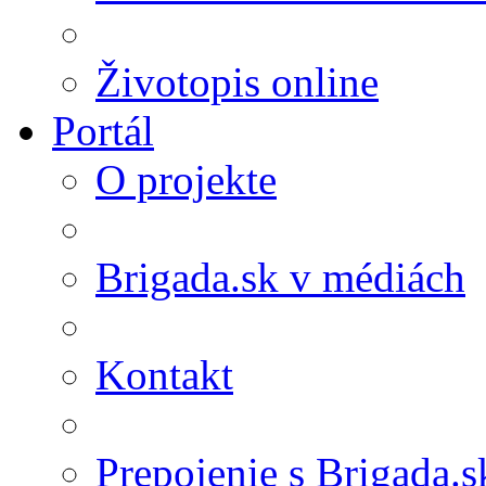
Životopis online
Portál
O projekte
Brigada.sk v médiách
Kontakt
Prepojenie s Brigada.s