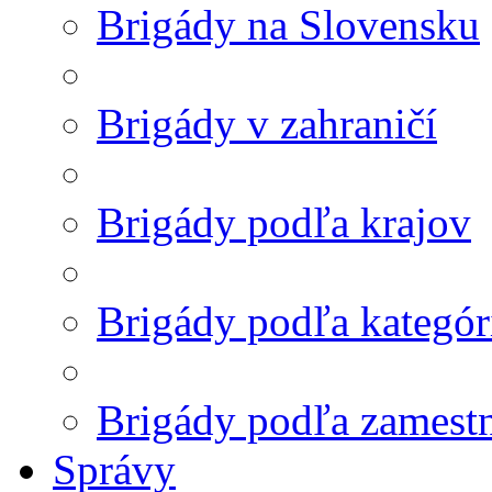
Brigády na Slovensku
Brigády v zahraničí
Brigády podľa krajov
Brigády podľa kategór
Brigády podľa zamest
Správy