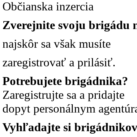
Občianska inzercia
Zverejnite svoju brigádu n
najskôr sa však musíte
zaregistrovať a prilásiť.
Potrebujete brigádnika?
Zaregistrujte sa a pridajte
dopyt personálnym agentúr
Vyhľadajte si brigádniko