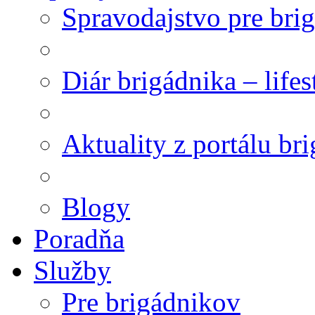
Spravodajstvo pre bri
Diár brigádnika – life
Aktuality z portálu br
Blogy
Poradňa
Služby
Pre brigádnikov