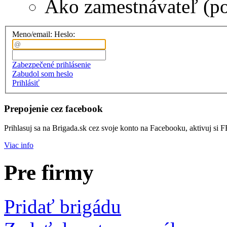
Ako zamestnávateľ (p
Meno/email:
Heslo:
Zabezpečené prihlásenie
Zabudol som heslo
Prihlásiť
Prepojenie cez facebook
Prihlasuj sa na Brigada.sk cez svoje konto na Facebooku, aktivuj si 
Viac info
Pre firmy
Pridať brigádu