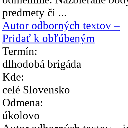
predmety či ...
Autor odborných textov –
Pridať k obľúbeným
Termín:
dlhodobá brigáda
Kde:
celé Slovensko
Odmena:
úkolovo