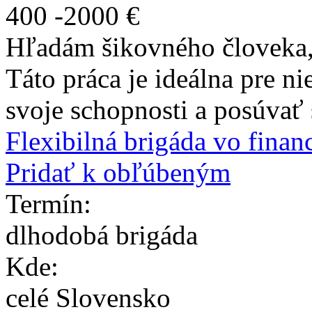
400
-
2000
€
Hľadám šikovného človeka, 
Táto práca je ideálna pre n
svoje schopnosti a posúvať 
Flexibilná brigáda vo finan
Pridať k obľúbeným
Termín:
dlhodobá brigáda
Kde:
celé Slovensko