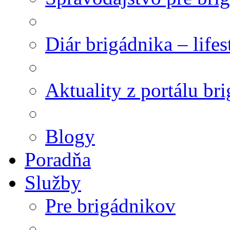
Diár brigádnika – life
Aktuality z portálu br
Blogy
Poradňa
Služby
Pre brigádnikov