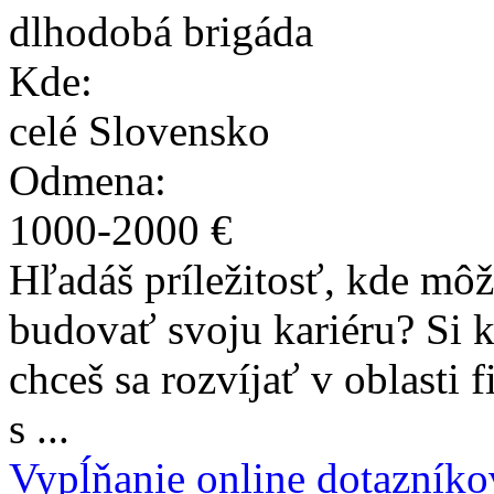
dlhodobá brigáda
Kde:
celé Slovensko
Odmena:
1000
-
2000
€
Hľadáš príležitosť, kde môže
budovať svoju kariéru? Si 
chceš sa rozvíjať v oblasti
s ...
Vypĺňanie online dotazníko