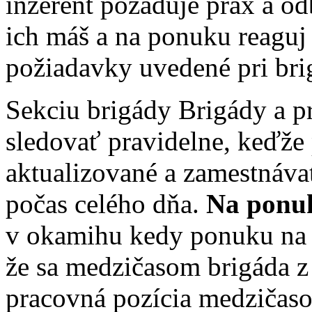
inzerent požaduje prax a od
ich máš a na ponuku reaguj 
požiadavky uvedené pri bri
Sekciu brigády Brigády a p
sledovať pravidelne, keďže
aktualizované a zamestnávat
počas celého dňa.
Na ponuk
v okamihu kedy ponuku na po
že sa medzičasom brigáda z 
pracovná pozícia medziča