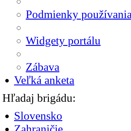
Podmienky používani
Widgety portálu
Zábava
Veľká anketa
Hľadaj brigádu:
Slovensko
Zahraničie