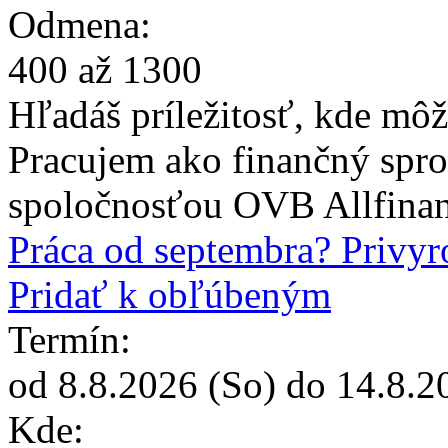
Odmena:
400
až
1300
Hľadáš príležitosť, kde môž
Pracujem ako finančný spro
spoločnosťou OVB Allfinanz
Práca od septembra? Privyr
Pridať k obľúbeným
Termín:
od
8.8.2026
(So) do
14.8.2
Kde: