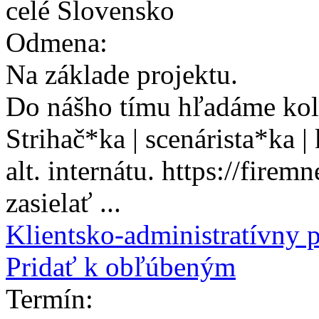
celé Slovensko
Odmena:
Na základe projektu.
Do nášho tímu hľadáme kol
Strihač*ka | scenárista*ka 
alt. internátu. https://fire
zasielať ...
Klientsko-administratívny 
Pridať k obľúbeným
Termín: