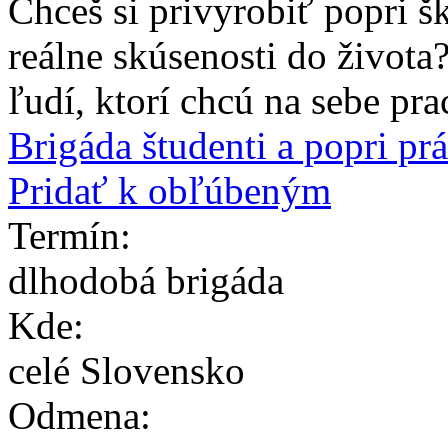
Chceš si privyrobiť popri š
reálne skúsenosti do život
ľudí, ktorí chcú na sebe pra
Brigáda študenti a popri p
Pridať k obľúbeným
Termín:
dlhodobá brigáda
Kde:
celé Slovensko
Odmena: