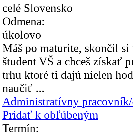
celé Slovensko
Odmena:
úkolovo
Máš po maturite, skončil si 
študent VŠ a chceš získať 
trhu ktoré ti dajú nielen h
naučiť ...
Administratívny pracovník
Pridať k obľúbeným
Termín: