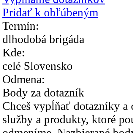
Pridať k obľúbeným
Termín:
dlhodobá brigáda
Kde:
celé Slovensko
Odmena:
Body za dotazník
Chceš vypĺňať dotazníky a 
služby a produkty, ktoré po
odmeníme. Nazbierané bod