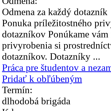
Odmena:
Odmena za každý dotazník
Ponuka príležitostného pri
dotazníkov Ponúkame vám n
privyrobenia si prostredníc
dotazníkov. Dotazníky ...
Práca pre študentov a neza
Pridať k obľúbeným
Termín:
dlhodobá brigáda