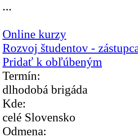
...
Získaj certifikáty so svoj
Online kurzy
Rozvoj študentov - zástupc
Pridať k obľúbeným
Termín:
dlhodobá brigáda
Kde:
celé Slovensko
Odmena: