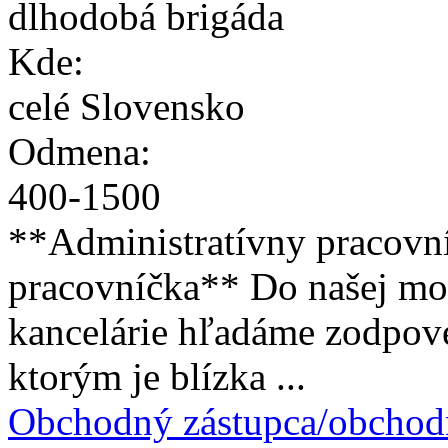
dlhodobá brigáda
Kde:
celé Slovensko
Odmena:
400
-
1500
**Administratívny pracovní
pracovníčka** Do našej mo
kancelárie hľadáme zodpov
ktorým je blízka ...
Obchodný zástupca/obchod