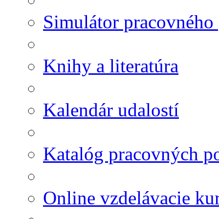
Simulátor pracovného
Knihy a literatúra
Kalendár udalostí
Katalóg pracovných po
Online vzdelávacie ku