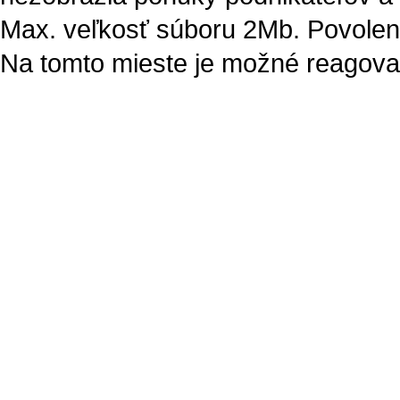
Max. veľkosť súboru 2Mb. Povolené t
Na tomto mieste je možné reagovať