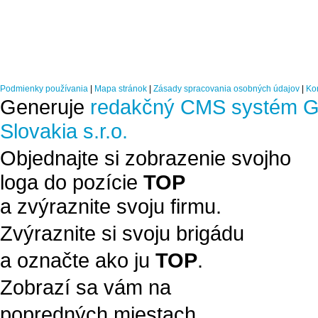
Podmienky používania
|
Mapa stránok
|
Zásady spracovania osobných údajov
|
Ko
Generuje
redakčný CMS systém G
Slovakia s.r.o.
Objednajte si zobrazenie svojho
loga do pozície
TOP
a zvýraznite svoju firmu.
Zvýraznite si svoju brigádu
a označte ako ju
TOP
.
Zobrazí sa vám na
popredných miestach.