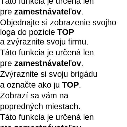
Táto funkcia je určená len
pre
zamestnávateľov
.
Objednajte si zobrazenie svojho
loga do pozície
TOP
a zvýraznite svoju firmu.
Táto funkcia je určená len
pre
zamestnávateľov
.
Zvýraznite si svoju brigádu
a označte ako ju
TOP
.
Zobrazí sa vám na
popredných miestach.
Táto funkcia je určená len