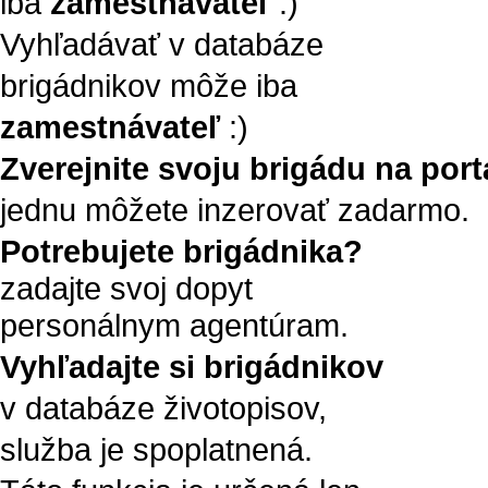
iba
zamestnávateľ
:)
Vyhľadávať v databáze
brigádnikov môže iba
zamestnávateľ
:)
Zverejnite svoju brigádu na portá
jednu môžete inzerovať zadarmo.
Potrebujete brigádnika?
zadajte svoj dopyt
personálnym agentúram.
Vyhľadajte si brigádnikov
v databáze životopisov,
služba je spoplatnená.