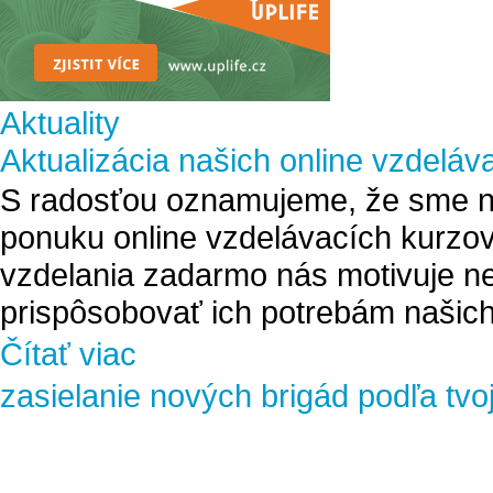
Aktuality
Aktualizácia našich online vzdeláv
S radosťou oznamujeme, že sme na
ponuku online vzdelávacích kurzov
vzdelania zadarmo nás motivuje ne
prispôsobovať ich potrebám našich
Čítať viac
zasielanie nových brigád podľa tvo