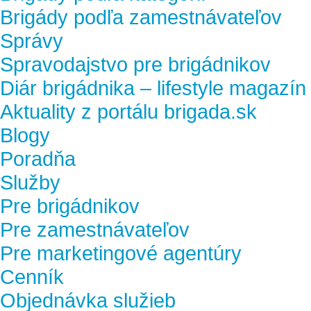
Brigády podľa zamestnávateľov
Správy
Spravodajstvo pre brigádnikov
Diár brigádnika – lifestyle magazín
Aktuality z portálu brigada.sk
Blogy
Poradňa
Služby
Pre brigádnikov
Pre zamestnávateľov
Pre marketingové agentúry
Cenník
Objednávka služieb