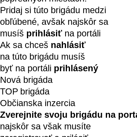
Pridaj si túto brigádu medzi
obľúbené, avšak najskôr sa
musíš
prihlásiť
na portáli
Ak sa chceš
nahlásiť
na túto brigádu musíš
byť na portáli
prihlásený
Nová brigáda
TOP brigáda
Občianska inzercia
Zverejnite svoju brigádu na portá
najskôr sa však musíte