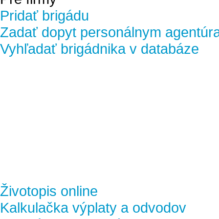
Pridať brigádu
Zadať dopyt personálnym agentúr
Vyhľadať brigádnika v databáze
Životopis online
Kalkulačka výplaty a odvodov