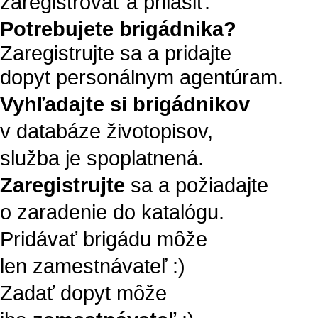
zaregistrovať a prilásiť.
Potrebujete brigádnika?
Zaregistrujte sa a pridajte
dopyt personálnym agentúram.
Vyhľadajte si brigádnikov
v databáze životopisov,
služba je spoplatnená.
Zaregistrujte
sa a požiadajte
o zaradenie do katalógu.
Pridávať brigádu môže
len zamestnávateľ :)
Zadať dopyt môže