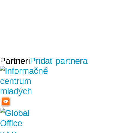
Partneri
Pridať partnera