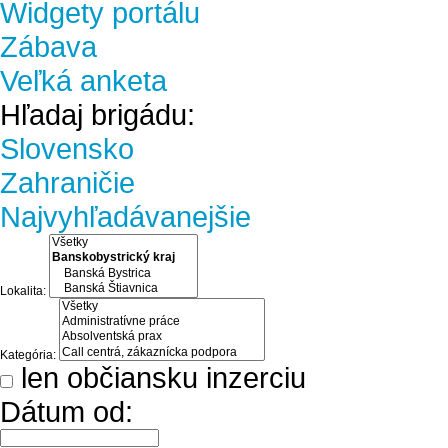
Widgety portálu
Zábava
Veľká anketa
Hľadaj brigádu:
Slovensko
Zahraničie
Najvyhľadávanejšie
Lokalita:
Kategória:
len občiansku inzerciu
Dátum od: