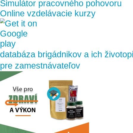
Simulátor pracovného pohovoru
Online vzdelávacie kurzy
databáza brigádnikov a ich životop
pre zamestnávateľov