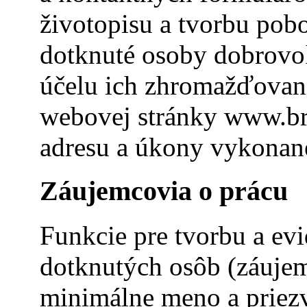
životopisu a tvorbu pob
dotknuté osoby dobrovoľ
účelu ich zhromažďovani
webovej stránky www.br
adresu a úkony vykonané
Záujemcovia o prácu
Funkcie pre tvorbu a evi
dotknutých osôb (záuje
minimálne meno a priezvi