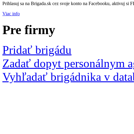
Prihlasuj sa na Brigada.sk cez svoje konto na Facebooku, aktivuj si 
Viac info
Pre firmy
Pridať brigádu
Zadať dopyt personálnym 
Vyhľadať brigádnika v data