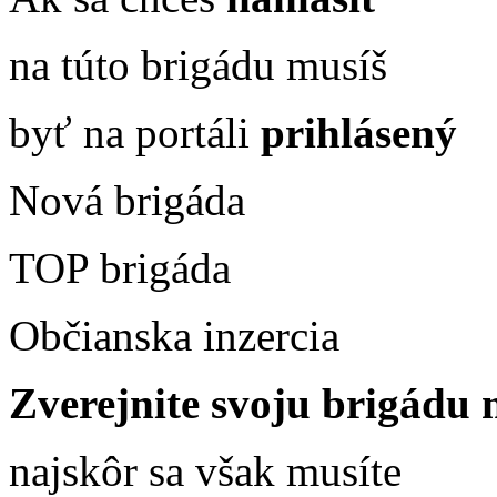
na túto brigádu musíš
byť na portáli
prihlásený
Nová brigáda
TOP brigáda
Občianska inzercia
Zverejnite svoju brigádu n
najskôr sa však musíte