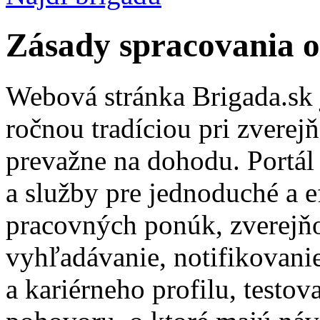
Zásady spracovania 
Webová stránka Brigada.sk j
ročnou tradíciou pri zvere
prevažne na dohodu. Portál
a služby pre jednoduché a 
pracovných ponúk, zverejňo
vyhľadávanie, notifikovani
a kariérneho profilu, testo