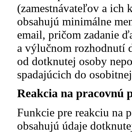
(zamestnávateľov a ich
obsahujú minimálne meno 
email, pričom zadanie ď
a výlučnom rozhodnutí d
od dotknutej osoby nep
spadajúcich do osobitne
Reakcia na pracovnú 
Funkcie pre reakciu na 
obsahujú údaje dotknute