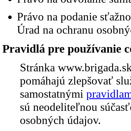
Právo na podanie sťažno
Úrad na ochranu osobný
Pravidlá pre používanie c
Stránka www.brigada.sk
pomáhajú zlepšovať služ
samostatnými
pravidlam
sú neodeliteľnou súčas
osobných údajov.