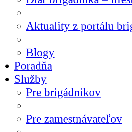
Aktuality z portálu br
Blogy
Poradňa
Služby
Pre brigádnikov
Pre zamestnávateľov