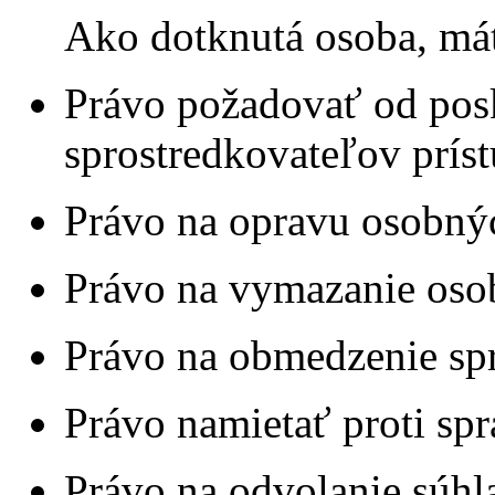
Ako dotknutá osoba, mát
Právo požadovať od posk
sprostredkovateľov prí
Právo na opravu osobný
Právo na vymazanie oso
Právo na obmedzenie sp
Právo namietať proti sp
Právo na odvolanie súhl