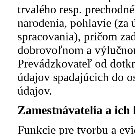
trvalého resp. prechodn
narodenia, pohlavie (za 
spracovania), pričom zad
dobrovoľnom a výlučnom
Prevádzkovateľ od dotk
údajov spadajúcich do o
údajov.
Zamestnávatelia a ich
Funkcie pre tvorbu a ev