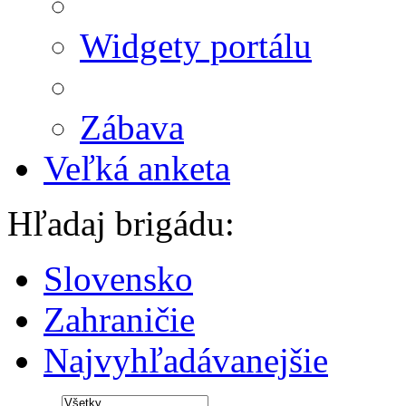
Widgety portálu
Zábava
Veľká anketa
Hľadaj brigádu:
Slovensko
Zahraničie
Najvyhľadávanejšie