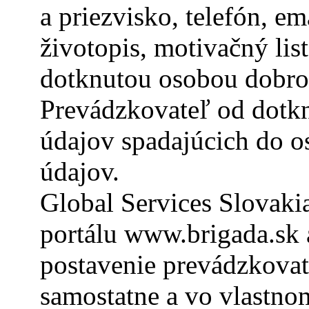
a priezvisko, telefón, em
životopis, motivačný lis
dotknutou osobou dobro
Prevádzkovateľ od dotk
údajov spadajúcich do o
údajov.
Global Services Slovakia
portálu www.brigada.sk 
postavenie prevádzkovat
samostatne a vo vlastno