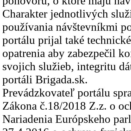
pohovoru, o ktoré majú náv
Charakter jednotlivých služi
používania návštevníkmi po
portálu prijal také technic
opatrenia aby zabezpečil k
svojich služieb, integritu d
portáli Brigada.sk.
Prevádzkovateľ portálu spr
Zákona č.18/2018 Z.z. o oc
Nariadenia Európskeho par