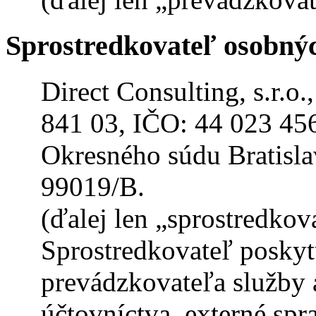
Sprostredkovateľ osobný
Direct Consulting, s.r.o
841 03, IČO: 44 023 456
Okresného súdu Bratislav
99019/B.
(ďalej len „sprostredkov
Sprostredkovateľ poskyt
prevádzkovateľa služby 
účtovníctva, externé sp