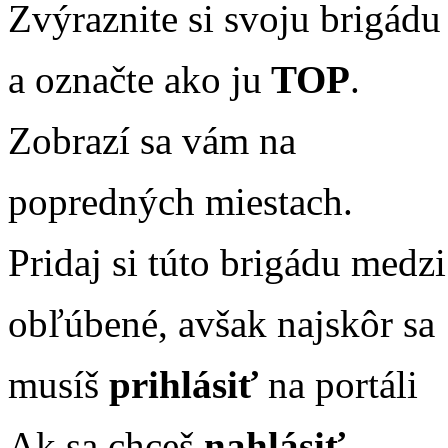
Zvýraznite si svoju brigádu
a označte ako ju
TOP
.
Zobrazí sa vám na
popredných miestach.
Pridaj si túto brigádu medzi
obľúbené, avšak najskôr sa
musíš
prihlásiť
na portáli
Ak sa chceš
nahlásiť