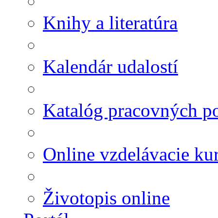
Knihy a literatúra
Kalendár udalostí
Katalóg pracovných po
Online vzdelávacie ku
Životopis online