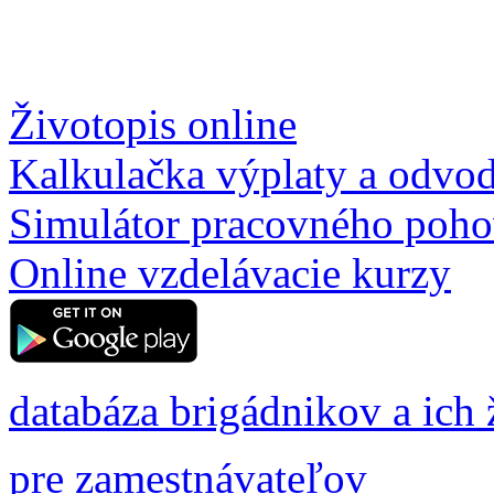
Životopis online
Kalkulačka výplaty a odvo
Simulátor pracovného poh
Online vzdelávacie kurzy
databáza brigádnikov a ich 
pre zamestnávateľov