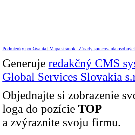
Podmienky používania
|
Mapa stránok
|
Zásady spracovania osobnýc
Generuje
redakčný CMS sy
Global Services Slovakia s.r
Objednajte si zobrazenie sv
loga do pozície
TOP
a zvýraznite svoju firmu.