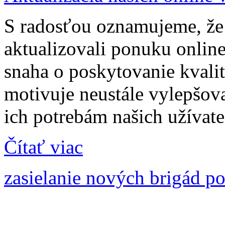
S radosťou oznamujeme, že 
aktualizovali ponuku onlin
snaha o poskytovanie kvali
motivuje neustále vylepšov
ich potrebám našich užívate
Čítať viac
zasielanie nových brigád p