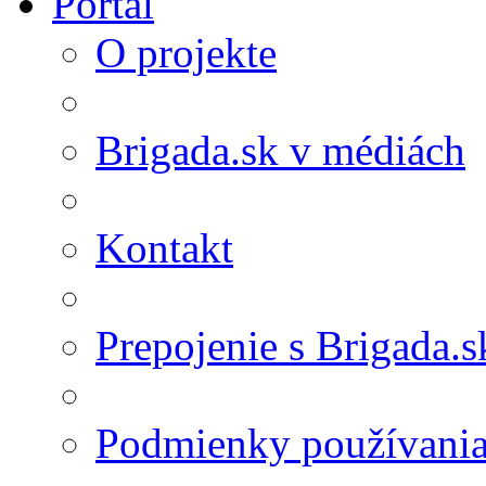
Portál
O projekte
Brigada.sk v médiách
Kontakt
Prepojenie s Brigada.s
Podmienky používani