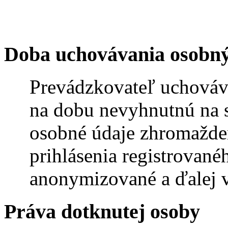
Doba uchovávania osobn
Prevádzkovateľ uchováv
na dobu nevyhnutnú na sp
osobné údaje zhromažden
prihlásenia registrované
anonymizované a ďalej vy
Práva dotknutej osoby