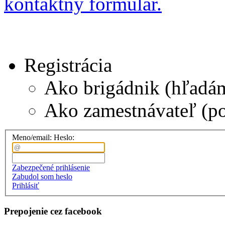
kontaktný formulár.
Registrácia
Ako brigádnik (hľadá
Ako zamestnávateľ (p
Meno/email:
Heslo:
Zabezpečené prihlásenie
Zabudol som heslo
Prihlásiť
Prepojenie cez facebook