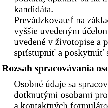
kandidáta.
Prevádzkovateľ na zákla
vyššie uvedeným účelom
uvedené v životopise a p
sprístupniť a poskytnú
Rozsah spracovávania os
Osobné údaje sa spraco
dotknutými osobami pro
a kontaktných formuláro