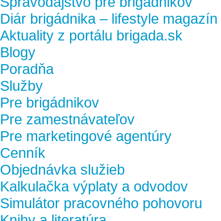
Spravodajstvo pre brigádnikov
Diár brigádnika – lifestyle magazín
Aktuality z portálu brigada.sk
Blogy
Poradňa
Služby
Pre brigádnikov
Pre zamestnávateľov
Pre marketingové agentúry
Cenník
Objednávka služieb
Kalkulačka výplaty a odvodov
Simulátor pracovného pohovoru
Knihy a literatúra