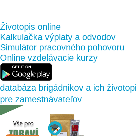
Životopis online
Kalkulačka výplaty a odvodov
Simulátor pracovného pohovoru
Online vzdelávacie kurzy
databáza brigádnikov a ich životop
pre zamestnávateľov