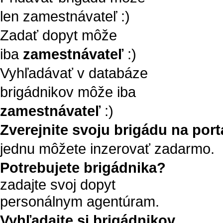
len zamestnávateľ :)
Zadať dopyt môže
iba
zamestnávateľ
:)
Vyhľadávať v databáze
brigádnikov môže iba
zamestnávateľ
:)
Zverejnite svoju brigádu na portá
jednu môžete inzerovať zadarmo.
Potrebujete brigádnika?
zadajte svoj dopyt
personálnym agentúram.
Vyhľadajte si brigádnikov