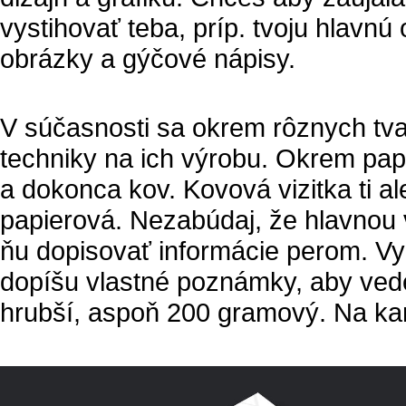
vystihovať teba, príp. tvoju hlavnú
obrázky a gýčové nápisy.
V súčasnosti sa okrem rôznych tva
techniky na ich výrobu. Okrem pap
a dokonca kov. Kovová vizitka ti a
papierová. Nezabúdaj, že hlavnou 
ňu dopisovať informácie perom. Využí
dopíšu vlastné poznámky, aby vedel
hrubší, aspoň 200 gramový. Na kan