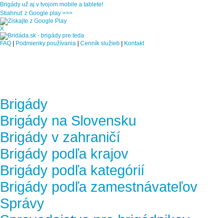
Brigády už aj v tvojom mobile a tablete!
Stiahnuť z Google play >>>
X
FAQ
|
Podmienky používania
|
Cenník služieb
|
Kontakt
Brigády
Brigády na Slovensku
Brigády v zahraničí
Brigády podľa krajov
Brigády podľa kategórií
Brigády podľa zamestnávateľov
Správy