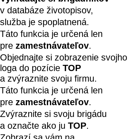
v databáze životopisov,
služba je spoplatnená.
Táto funkcia je určená len
pre
zamestnávateľov
.
Objednajte si zobrazenie svojho
loga do pozície
TOP
a zvýraznite svoju firmu.
Táto funkcia je určená len
pre
zamestnávateľov
.
Zvýraznite si svoju brigádu
a označte ako ju
TOP
.
Zobrazí sa vám na