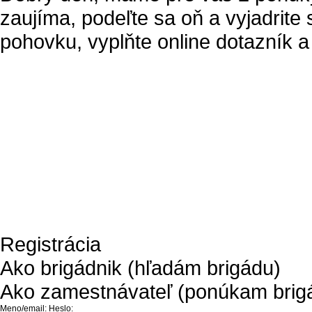
zaujíma, podeľte sa oň a vyjadrit
pohovku, vyplňte online dotazník a
Registrácia
Ako brigádnik (hľadám brigádu)
Ako zamestnávateľ (ponúkam brig
Meno/email:
Heslo: