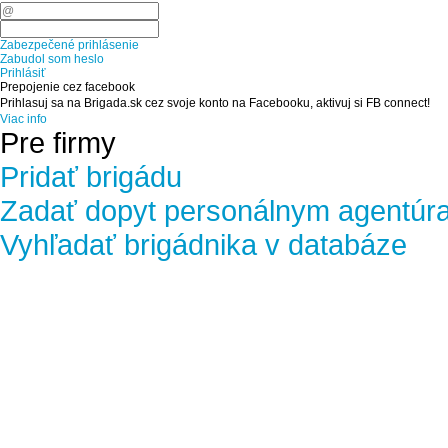
Zabezpečené prihlásenie
Zabudol som heslo
Prihlásiť
Prepojenie cez facebook
Prihlasuj sa na Brigada.sk cez svoje konto na Facebooku, aktivuj si FB connect!
Viac info
Pre firmy
Pridať brigádu
Zadať dopyt personálnym agentúr
Vyhľadať brigádnika v databáze