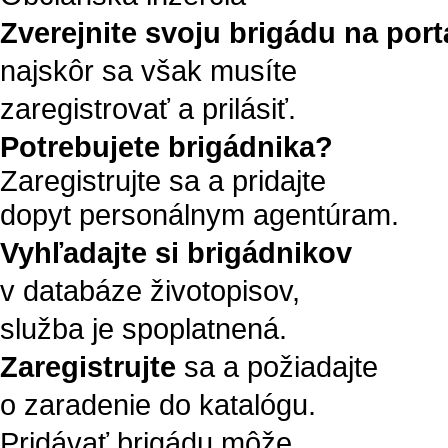
Zverejnite svoju brigádu na portá
najskôr sa však musíte
zaregistrovať a prilásiť.
Potrebujete brigádnika?
Zaregistrujte sa a pridajte
dopyt personálnym agentúram.
Vyhľadajte si brigádnikov
v databáze životopisov,
služba je spoplatnená.
Zaregistrujte
sa a požiadajte
o zaradenie do katalógu.
Pridávať brigádu môže