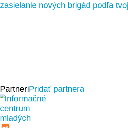
zasielanie nových brigád podľa tvo
Partneri
Pridať partnera