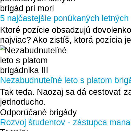
5 najčastejšie ponúkaných letných 
Ktoré pozície obsadzujú dovolenko
najviac? Ako zistíš, ktorá pozícia j
Nezabudnuteľné leto s platom brigá
Tak teda. Naozaj sa dá cestovať z
jednoducho.
Odporúčané brigády
Rozvoj študentov - zástupca mana