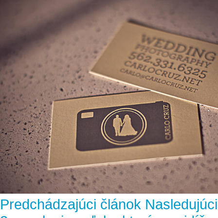
Predchádzajúci článok
Nasledujúci