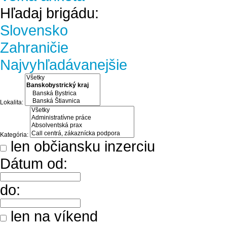
Hľadaj brigádu:
Slovensko
Zahraničie
Najvyhľadávanejšie
Lokalita:
Kategória:
len občiansku inzerciu
Dátum od:
do:
len na víkend