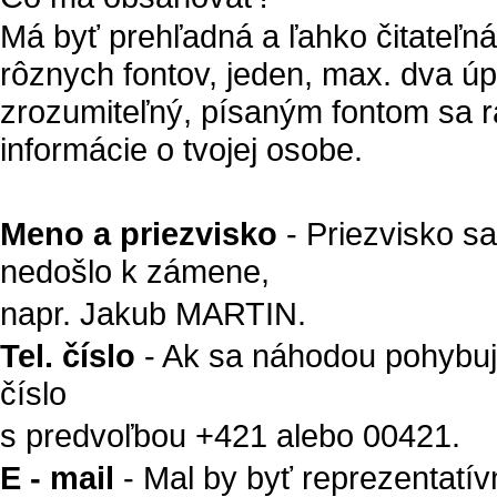
Má byť prehľadná a ľahko čitateľná.
rôznych fontov, jeden, max. dva úp
zrozumiteľný, písaným fontom sa r
informácie o tvojej osobe.
Meno a priezvisko
- Priezvisko s
nedošlo k zámene,
napr. Jakub MARTIN.
Tel. číslo
- Ak sa náhodou pohybuje
číslo
s predvoľbou +421 alebo 00421.
E - mail
- Mal by byť reprezentatív