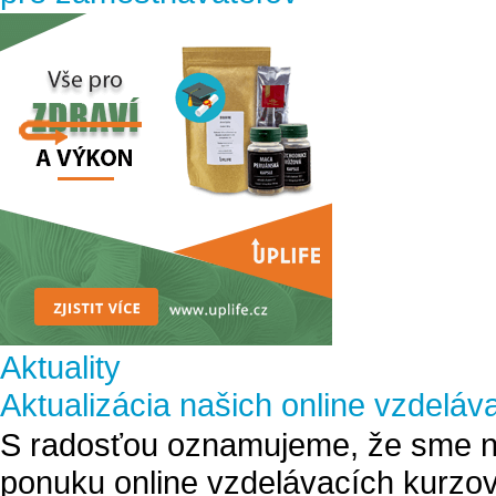
Aktuality
Aktualizácia našich online vzdeláv
S radosťou oznamujeme, že sme na
ponuku online vzdelávacích kurzov