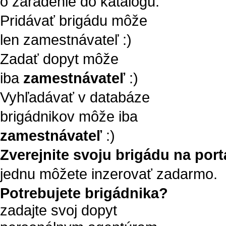
o zaradenie do katalógu.
Pridávať brigádu môže
len zamestnávateľ :)
Zadať dopyt môže
iba
zamestnávateľ
:)
Vyhľadávať v databáze
brigádnikov môže iba
zamestnávateľ
:)
Zverejnite svoju brigádu na portá
jednu môžete inzerovať zadarmo.
Potrebujete brigádnika?
zadajte svoj dopyt