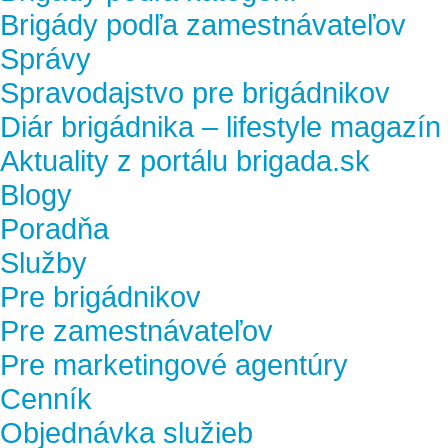
Brigády podľa zamestnávateľov
Správy
Spravodajstvo pre brigádnikov
Diár brigádnika – lifestyle magazín
Aktuality z portálu brigada.sk
Blogy
Poradňa
Služby
Pre brigádnikov
Pre zamestnávateľov
Pre marketingové agentúry
Cenník
Objednávka služieb