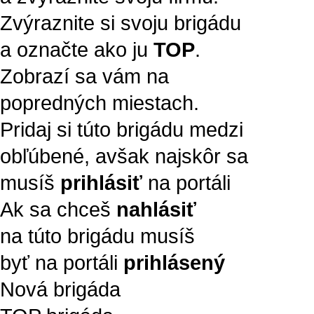
Zvýraznite si svoju brigádu
a označte ako ju
TOP
.
Zobrazí sa vám na
popredných miestach.
Pridaj si túto brigádu medzi
obľúbené, avšak najskôr sa
musíš
prihlásiť
na portáli
Ak sa chceš
nahlásiť
na túto brigádu musíš
byť na portáli
prihlásený
Nová brigáda