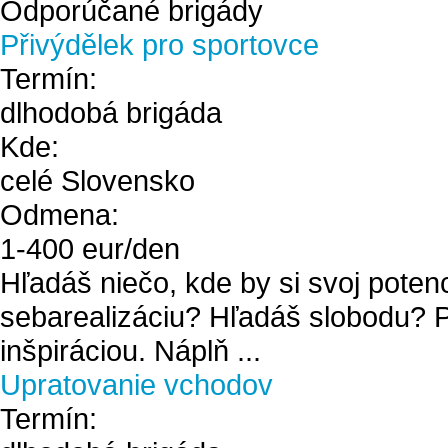
Odporúčané brigády
Přivýdělek pro sportovce
Termín:
dlhodobá brigáda
Kde:
celé Slovensko
Odmena:
1
-
400
eur/den
Hľadáš niečo, kde by si svoj pote
sebarealizáciu? Hľadáš slobodu? P
inšpiráciou. Náplň ...
Upratovanie vchodov
Termín: