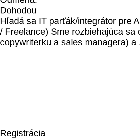
Dohodou
Hľadá sa IT parťák/integrátor pre 
/ Freelance) Sme rozbiehajúca sa 
copywriterku a sales managera) a .
Registrácia