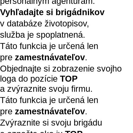
personálnym agentúram.
Vyhľadajte si brigádnikov
v databáze životopisov,
služba je spoplatnená.
Táto funkcia je určená len
pre
zamestnávateľov
.
Objednajte si zobrazenie svojho
loga do pozície
TOP
a zvýraznite svoju firmu.
Táto funkcia je určená len
pre
zamestnávateľov
.
Zvýraznite si svoju brigádu