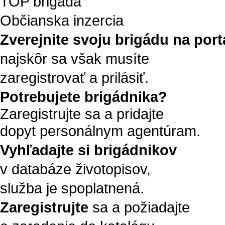
TOP brigáda
Občianska inzercia
Zverejnite svoju brigádu na portá
najskôr sa však musíte
zaregistrovať a prilásiť.
Potrebujete brigádnika?
Zaregistrujte sa a pridajte
dopyt personálnym agentúram.
Vyhľadajte si brigádnikov
v databáze životopisov,
služba je spoplatnená.
Zaregistrujte
sa a požiadajte