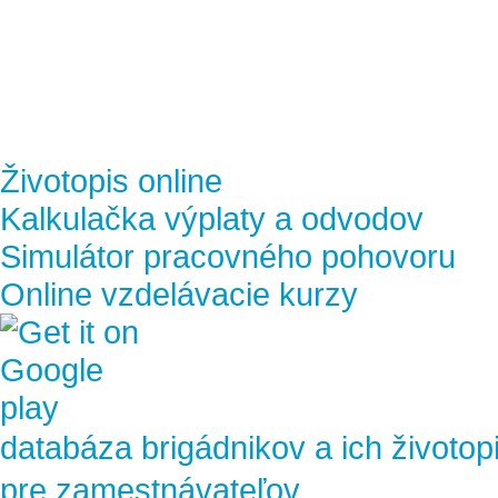
Životopis online
Kalkulačka výplaty a odvodov
Simulátor pracovného pohovoru
Online vzdelávacie kurzy
databáza brigádnikov a ich životop
pre zamestnávateľov