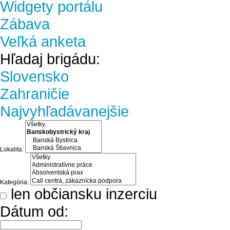
Widgety portálu
Zábava
Veľká anketa
Hľadaj brigádu:
Slovensko
Zahraničie
Najvyhľadávanejšie
Lokalita:
Kategória:
len občiansku inzerciu
Dátum od: