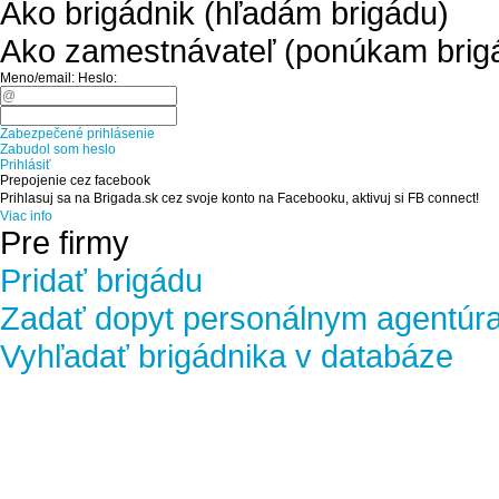
Ako brigádnik (hľadám brigádu)
Ako zamestnávateľ (ponúkam brig
Meno/email:
Heslo:
Zabezpečené prihlásenie
Zabudol som heslo
Prihlásiť
Prepojenie cez facebook
Prihlasuj sa na Brigada.sk cez svoje konto na Facebooku, aktivuj si FB connect!
Viac info
Pre firmy
Pridať brigádu
Zadať dopyt personálnym agentúr
Vyhľadať brigádnika v databáze