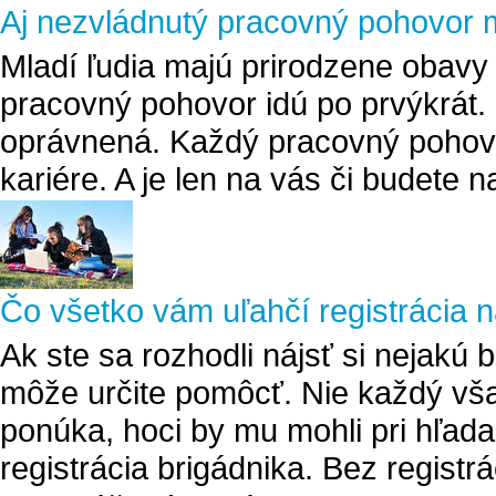
Aj nezvládnutý pracovný pohovor
Mladí ľudia majú prirodzene obavy
pracovný pohovor idú po prvýkrát. 
oprávnená. Každý pracovný pohov
kariére. A je len na vás či budete
Čo všetko vám uľahčí registrácia 
Ak ste sa rozhodli nájsť si nejakú 
môže určite pomôcť. Nie každý vša
ponúka, hoci by mu mohli pri hľa
registrácia brigádnika. Bez registr