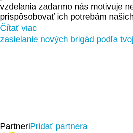
vzdelania zadarmo nás motivuje ne
prispôsobovať ich potrebám našich
Čítať viac
zasielanie nových brigád podľa tvo
Partneri
Pridať partnera