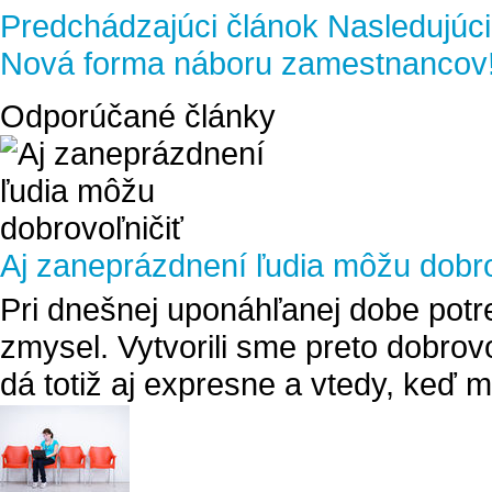
Predchádzajúci článok
Nasledujúci
Nová forma náboru zamestnancov
Odporúčané články
Aj zaneprázdnení ľudia môžu dobro
Pri dnešnej uponáhľanej dobe potr
zmysel. Vytvorili sme preto dobro
dá totiž aj expresne a vtedy, keď 