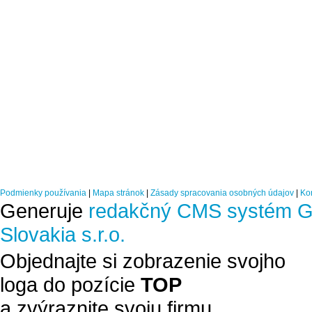
Podmienky používania
|
Mapa stránok
|
Zásady spracovania osobných údajov
|
Ko
Generuje
redakčný CMS systém G
Slovakia s.r.o.
Objednajte si zobrazenie svojho
loga do pozície
TOP
a zvýraznite svoju firmu.