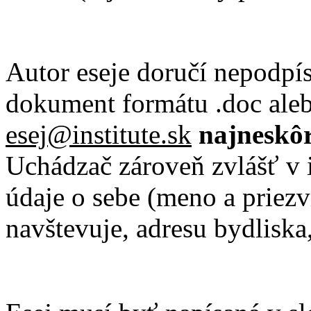
Autor eseje doručí nepodpí
dokument formátu .doc alebo
esej@institute.sk
najneskôr
Uchádzač zároveň zvlášť v
údaje o sebe (meno a priezv
navštevuje, adresu bydliska,