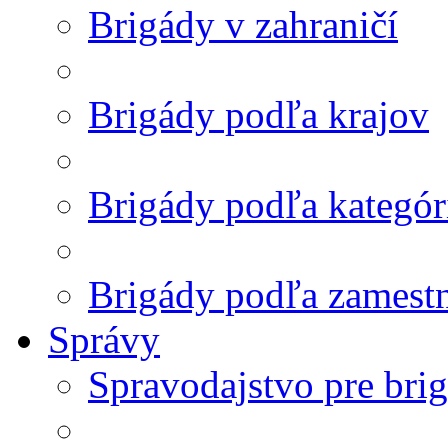
Brigády v zahraničí
Brigády podľa krajov
Brigády podľa kategór
Brigády podľa zamest
Správy
Spravodajstvo pre bri