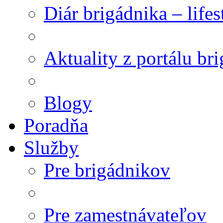
Diár brigádnika – life
Aktuality z portálu br
Blogy
Poradňa
Služby
Pre brigádnikov
Pre zamestnávateľov