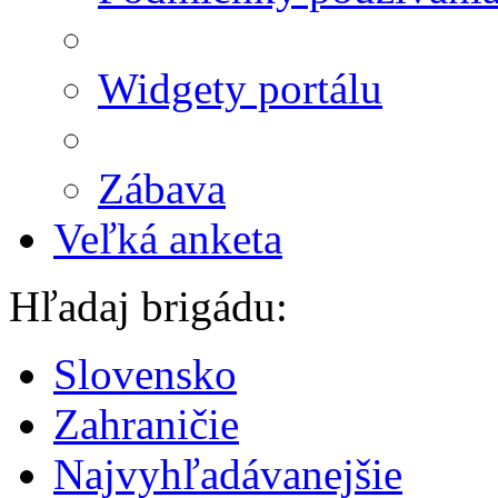
Widgety portálu
Zábava
Veľká anketa
Hľadaj brigádu:
Slovensko
Zahraničie
Najvyhľadávanejšie