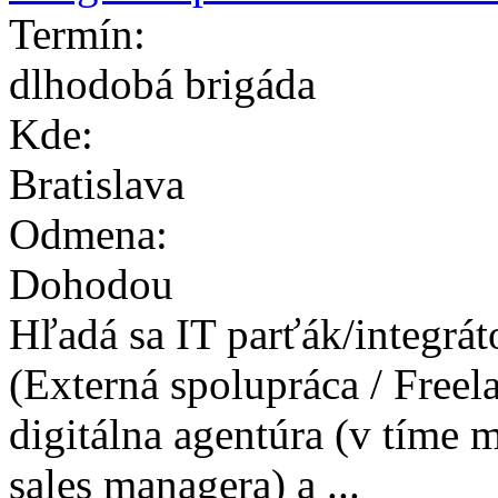
Termín:
dlhodobá brigáda
Kde:
Bratislava
Odmena:
Dohodou
Hľadá sa IT parťák/integrát
(Externá spolupráca / Freel
digitálna agentúra (v tíme
sales managera) a ...