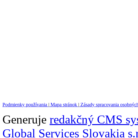
Podmienky používania
|
Mapa stránok
|
Zásady spracovania osobnýc
Generuje
redakčný CMS sy
Global Services Slovakia s.r