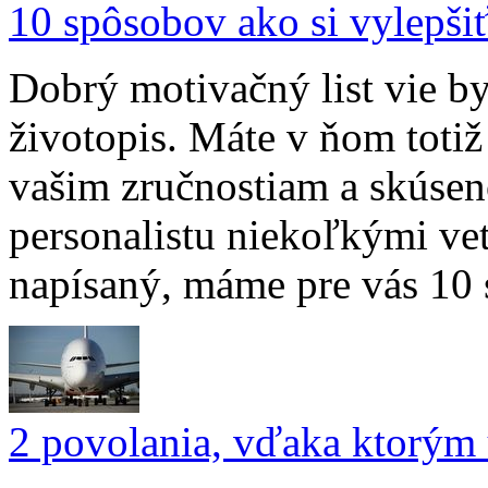
10 spôsobov ako si vylepšiť
Dobrý motivačný list vie by
životopis. Máte v ňom totiž 
vašim zručnostiam a skúseno
personalistu niekoľkými ve
napísaný, máme pre vás 10 
2 povolania, vďaka ktorým u