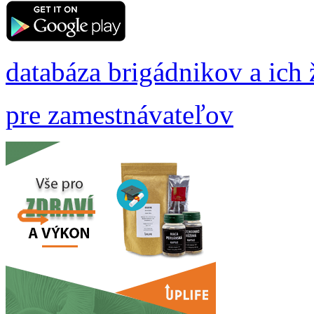
databáza brigádnikov a ich 
pre zamestnávateľov