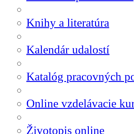
Knihy a literatúra
Kalendár udalostí
Katalóg pracovných po
Online vzdelávacie ku
Životopis online