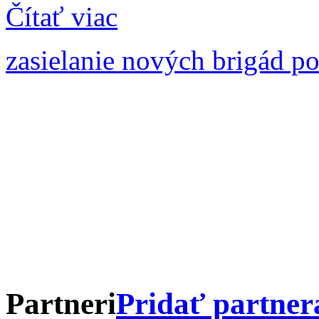
Čítať viac
zasielanie nových brigád p
Partneri
Pridať partner