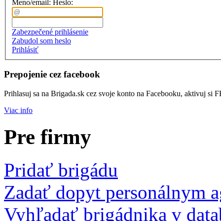
Meno/email:
Heslo:
Zabezpečené prihlásenie
Zabudol som heslo
Prihlásiť
Prepojenie cez facebook
Prihlasuj sa na Brigada.sk cez svoje konto na Facebooku, aktivuj si 
Viac info
Pre firmy
Pridať brigádu
Zadať dopyt personálnym 
Vyhľadať brigádnika v data