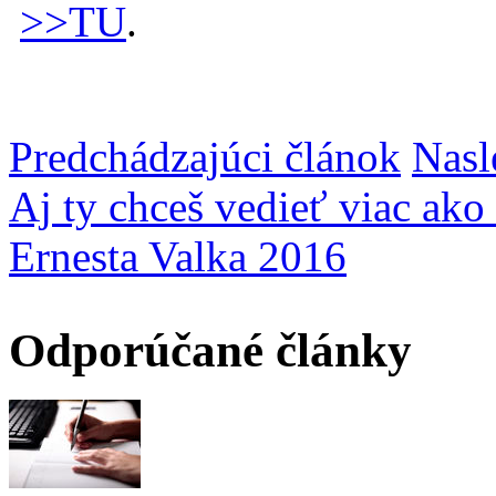
>>TU
.
Predchádzajúci článok
Nasl
Aj ty chceš vedieť viac ako 
Ernesta Valka 2016
Odporúčané články