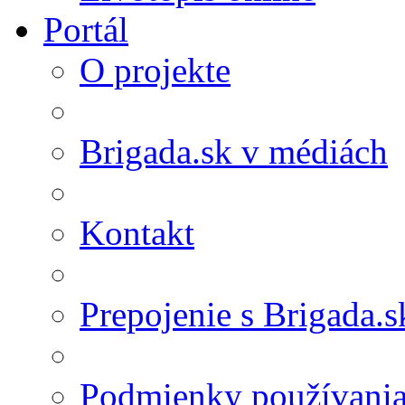
Portál
O projekte
Brigada.sk v médiách
Kontakt
Prepojenie s Brigada.s
Podmienky používani