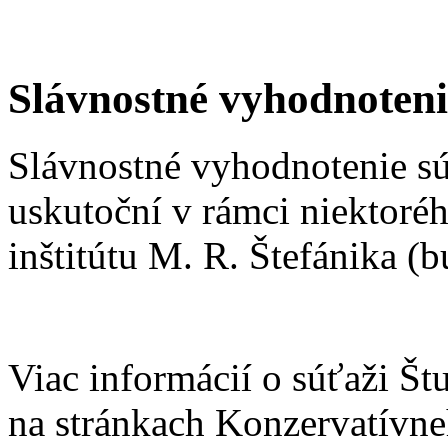
Slávnostné vyhodnoteni
Slávnostné vyhodnotenie sú
uskutoční v rámci niektoré
inštitútu M. R. Štefánika (
Viac informácií o súťaži Št
na stránkach Konzervatívne