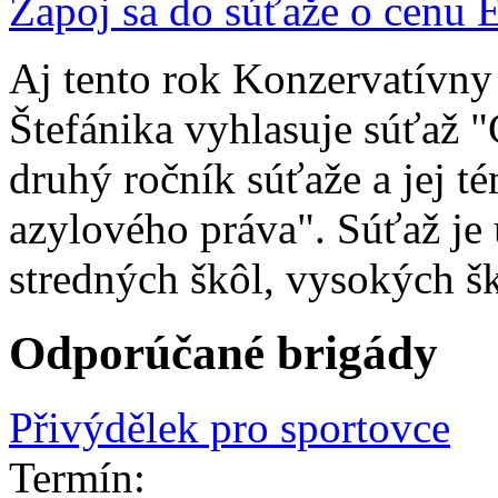
Zapoj sa do súťaže o cenu 
Aj tento rok Konzervatívny 
Štefánika vyhlasuje súťaž "
druhý ročník súťaže a jej té
azylového práva". Súťaž je
stredných škôl, vysokých šk
Odporúčané brigády
Přivýdělek pro sportovce
Termín: