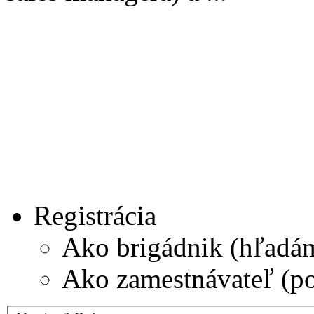
Registrácia
Ako brigádnik (hľadá
Ako zamestnávateľ (p