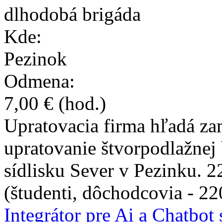
dlhodobá brigáda
Kde:
Pezinok
Odmena:
7,00 €
(hod.)
Upratovacia firma hľadá z
upratovanie štvorpodlažnej
sídlisku Sever v Pezinku.
(študenti, dôchodcovia - 22
Integrátor pre Ai a Chatbot