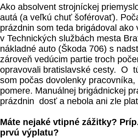
Ako absolvent strojníckej priemys
autá (a veľkú chuť šoférovať). Po
prázdnin som teda brigádoval ako
v Technických službách mesta Brat
nákladné auto (Škoda 706) s nadst
zároveň vedúcim partie troch poče
opravovali bratislavské cesty. O t
som počas dovolenky pracovníka, k
pomere. Manuálnej brigádnickej pr
prázdnin dosť a nebola ani zle pla
Máte nejaké vtipné zážitky? Príp
prvú výplatu?