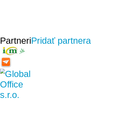
Partneri
Pridať partnera