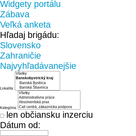
Widgety portálu
Zábava
Veľká anketa
Hľadaj brigádu:
Slovensko
Zahraničie
Najvyhľadávanejšie
Lokalita:
Kategória:
len občiansku inzerciu
Dátum od: