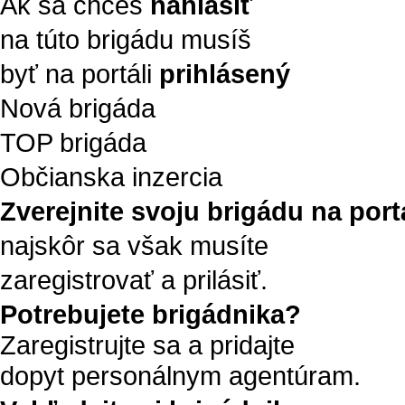
Ak sa chceš
nahlásiť
na túto brigádu musíš
byť na portáli
prihlásený
Nová brigáda
TOP brigáda
Občianska inzercia
Zverejnite svoju brigádu na portá
najskôr sa však musíte
zaregistrovať a prilásiť.
Potrebujete brigádnika?
Zaregistrujte sa a pridajte
dopyt personálnym agentúram.