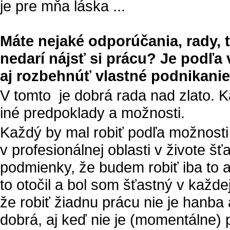
je pre mňa láska ...
Máte nejaké odporúčania, rady, 
nedarí nájsť si prácu? Je podľa 
aj rozbehnúť vlastné podnikani
V tomto je dobrá rada nad zlato. 
iné predpoklady a možnosti.
Každý by mal robiť podľa možnosti 
v profesionálnej oblasti v živote šť
podmienky, že budem robiť iba to 
to otočil a bol som šťastný v každe
že robiť žiadnu prácu nie je hanba
dobrá, aj keď nie je (momentálne)