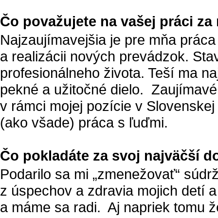
Čo považujete na vašej práci za 
Najzaujímavejšia je pre mňa práca 
a realizácii nových prevádzok. Sta
profesionálneho života. Teší ma na
pekné a užitočné dielo. Zaujímavé
v rámci mojej pozície v Slovenskej 
(ako všade) práca s ľuďmi.
Čo pokladáte za svoj najväčší d
Podarilo sa mi „zmenežovať“ súdrž
z úspechov a zdravia mojich detí 
a máme sa radi. Aj napriek tomu že