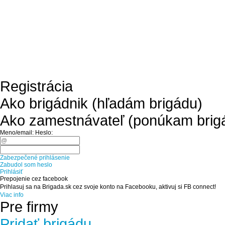
Registrácia
Ako brigádnik (hľadám brigádu)
Ako zamestnávateľ (ponúkam brig
Meno/email:
Heslo:
Zabezpečené prihlásenie
Zabudol som heslo
Prihlásiť
Prepojenie cez facebook
Prihlasuj sa na Brigada.sk cez svoje konto na Facebooku, aktivuj si FB connect!
Viac info
Pre firmy
Pridať brigádu