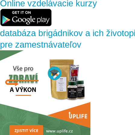
Online vzdelávacie kurzy
databáza brigádnikov a ich životop
pre zamestnávateľov