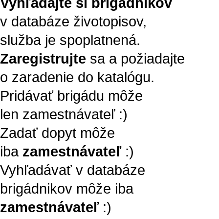
Vyhľadajte si brigádnikov
v databáze životopisov,
služba je spoplatnená.
Zaregistrujte
sa a požiadajte
o zaradenie do katalógu.
Pridávať brigádu môže
len zamestnávateľ :)
Zadať dopyt môže
iba
zamestnávateľ
:)
Vyhľadávať v databáze
brigádnikov môže iba
zamestnávateľ
:)