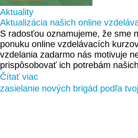
Aktuality
Aktualizácia našich online vzdeláv
S radosťou oznamujeme, že sme na
ponuku online vzdelávacích kurzov
vzdelania zadarmo nás motivuje ne
prispôsobovať ich potrebám našich
Čítať viac
zasielanie nových brigád podľa tvo