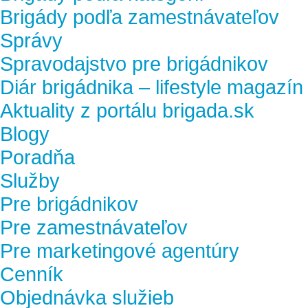
Brigády podľa zamestnávateľov
Správy
Spravodajstvo pre brigádnikov
Diár brigádnika – lifestyle magazín
Aktuality z portálu brigada.sk
Blogy
Poradňa
Služby
Pre brigádnikov
Pre zamestnávateľov
Pre marketingové agentúry
Cenník
Objednávka služieb