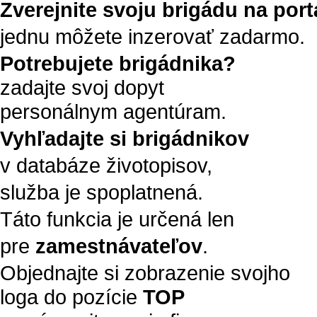
Zverejnite svoju brigádu na portá
jednu môžete inzerovať zadarmo.
Potrebujete brigádnika?
zadajte svoj dopyt
personálnym agentúram.
Vyhľadajte si brigádnikov
v databáze životopisov,
služba je spoplatnená.
Táto funkcia je určená len
pre
zamestnávateľov
.
Objednajte si zobrazenie svojho
loga do pozície
TOP