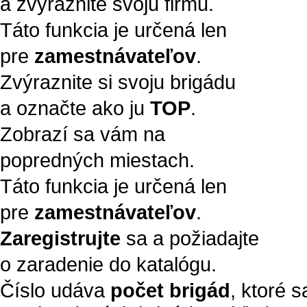
a zvýraznite svoju firmu.
Táto funkcia je určená len
pre
zamestnávateľov
.
Zvýraznite si svoju brigádu
a označte ako ju
TOP
.
Zobrazí sa vám na
popredných miestach.
Táto funkcia je určená len
pre
zamestnávateľov
.
Zaregistrujte
sa a požiadajte
o zaradenie do katalógu.
Číslo udáva
počet brigád
, ktoré 