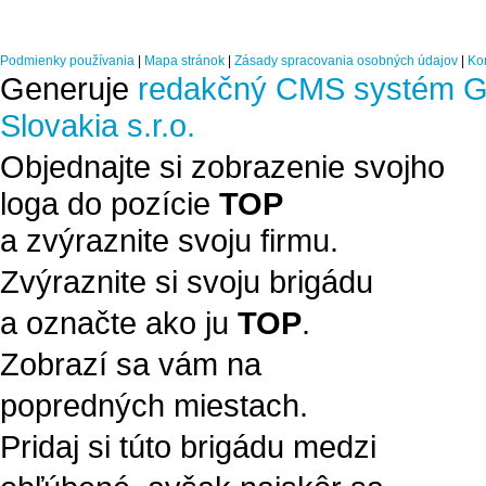
Podmienky používania
|
Mapa stránok
|
Zásady spracovania osobných údajov
|
Ko
Generuje
redakčný CMS systém G
Slovakia s.r.o.
Objednajte si zobrazenie svojho
loga do pozície
TOP
a zvýraznite svoju firmu.
Zvýraznite si svoju brigádu
a označte ako ju
TOP
.
Zobrazí sa vám na
popredných miestach.
Pridaj si túto brigádu medzi