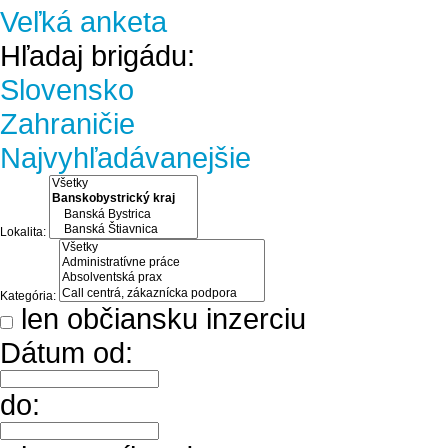
Veľká anketa
Hľadaj brigádu:
Slovensko
Zahraničie
Najvyhľadávanejšie
Lokalita:
Kategória:
len občiansku inzerciu
Dátum od:
do: