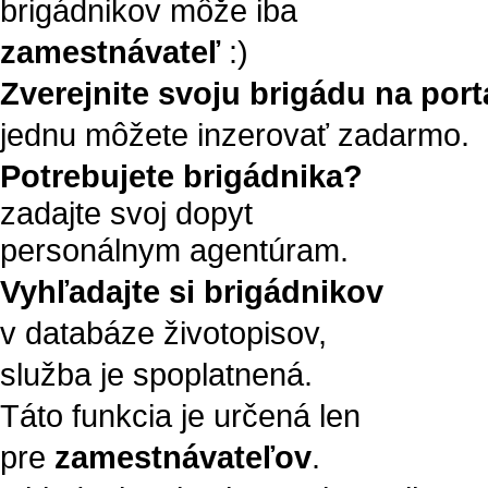
brigádnikov môže iba
zamestnávateľ
:)
Zverejnite svoju brigádu na portá
jednu môžete inzerovať zadarmo.
Potrebujete brigádnika?
zadajte svoj dopyt
personálnym agentúram.
Vyhľadajte si brigádnikov
v databáze životopisov,
služba je spoplatnená.
Táto funkcia je určená len
pre
zamestnávateľov
.