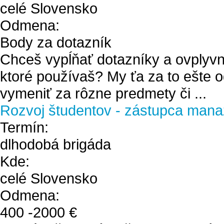
celé Slovensko
Odmena:
Body za dotazník
Chceš vypĺňať dotazníky a ovplyvn
ktoré používaš? My ťa za to ešte
vymeniť za rôzne predmety či ...
Rozvoj študentov - zástupca mana
Termín:
dlhodobá brigáda
Kde:
celé Slovensko
Odmena:
400
-
2000
€