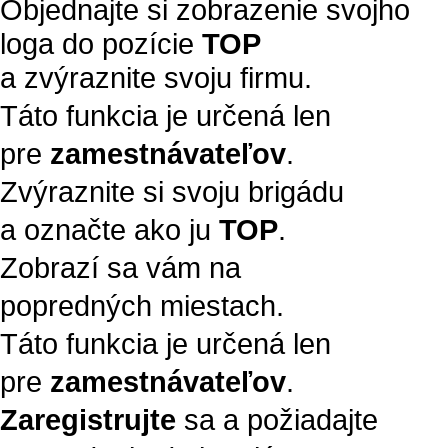
Objednajte si zobrazenie svojho
loga do pozície
TOP
a zvýraznite svoju firmu.
Táto funkcia je určená len
pre
zamestnávateľov
.
Zvýraznite si svoju brigádu
a označte ako ju
TOP
.
Zobrazí sa vám na
popredných miestach.
Táto funkcia je určená len
pre
zamestnávateľov
.
Zaregistrujte
sa a požiadajte