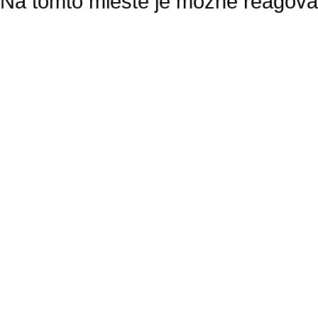
Na tomto mieste je možné reagovať