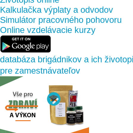
Kalkulačka výplaty a odvodov
Simulátor pracovného pohovoru
Online vzdelávacie kurzy
databáza brigádnikov a ich životop
pre zamestnávateľov