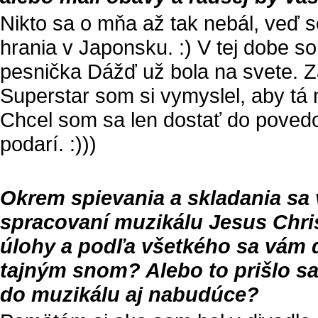
Nikto sa o mňa až tak nebál, veď so
hrania v Japonsku. :) V tej dobe 
pesnička Dážď už bola na svete. Z
Superstar som si vymyslel, aby tá 
Chcel som sa len dostať do povedo
podarí. :)))
Okrem spievania a skladania sa
spracovaní muzikálu Jesus Chris
úlohy a podľa všetkého sa vám 
tajným snom? Alebo to prišlo s
do muzikálu aj nabudúce?