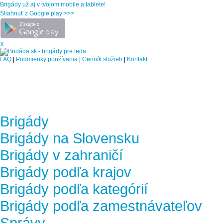
Brigády už aj v tvojom mobile a tablete!
Stiahnuť z Google play >>>
X
FAQ
|
Podmienky používania
|
Cenník služieb
|
Kontakt
Brigády
Brigády na Slovensku
Brigády v zahraničí
Brigády podľa krajov
Brigády podľa kategórií
Brigády podľa zamestnávateľov
Správy