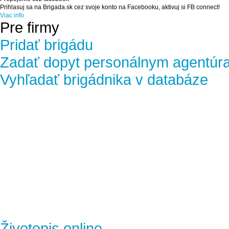
Prihlasuj sa na Brigada.sk cez svoje konto na Facebooku, aktivuj si FB connect!
Viac info
Pre firmy
Pridať brigádu
Zadať dopyt personálnym agentúr
Vyhľadať brigádnika v databáze
Životopis online