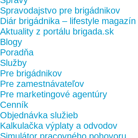
Spravodajstvo pre brigádnikov
Diár brigádnika – lifestyle magazín
Aktuality z portálu brigada.sk
Blogy
Poradňa
Služby
Pre brigádnikov
Pre zamestnávateľov
Pre marketingové agentúry
Cenník
Objednávka služieb
Kalkulačka výplaty a odvodov
Simulátor pracovného pohovoru