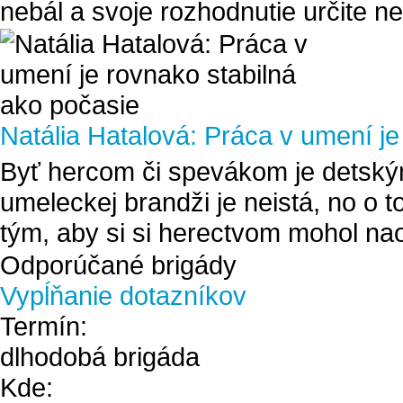
nebál a svoje rozhodnutie určite ne
Natália Hatalová: Práca v umení je
Byť hercom či spevákom je detsk
umeleckej brandži je neistá, no o t
tým, aby si si herectvom mohol na
Odporúčané brigády
Vypĺňanie dotazníkov
Termín:
dlhodobá brigáda
Kde: