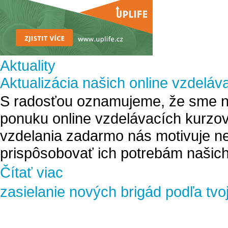
Aktuality
Aktualizácia našich online vzdeláv
S radosťou oznamujeme, že sme na
ponuku online vzdelávacích kurzov
vzdelania zadarmo nás motivuje ne
prispôsobovať ich potrebám našich
Čítať viac
zasielanie nových brigád podľa tvo