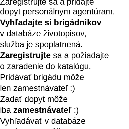
Zaregistrujte sa a pridajte
dopyt personálnym agentúram.
Vyhľadajte si brigádnikov
v databáze životopisov,
služba je spoplatnená.
Zaregistrujte
sa a požiadajte
o zaradenie do katalógu.
Pridávať brigádu môže
len zamestnávateľ :)
Zadať dopyt môže
iba
zamestnávateľ
:)
Vyhľadávať v databáze