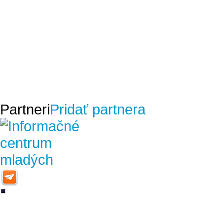
Partneri
Pridať partnera