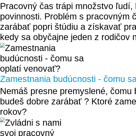
Pracovný čas trápi množstvo ľudí, 
povinnosti. Problém s pracovným č
zarábať popri štúdiu a získavať pra
kedy sa obyčajne jeden z rodičov mu
Zamestnania budúcnosti - čomu sa
Nemáš presne premyslené, čomu b
budeš dobre zarábať ? Ktoré zames
rokov?