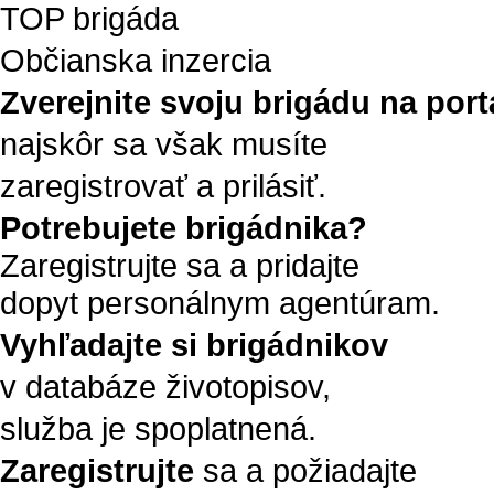
TOP brigáda
Občianska inzercia
Zverejnite svoju brigádu na portá
najskôr sa však musíte
zaregistrovať a prilásiť.
Potrebujete brigádnika?
Zaregistrujte sa a pridajte
dopyt personálnym agentúram.
Vyhľadajte si brigádnikov
v databáze životopisov,
služba je spoplatnená.
Zaregistrujte
sa a požiadajte