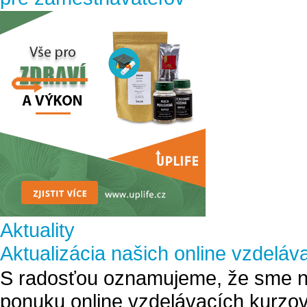
Aktuality
Aktualizácia našich online vzdeláv
S radosťou oznamujeme, že sme na
ponuku online vzdelávacích kurzov