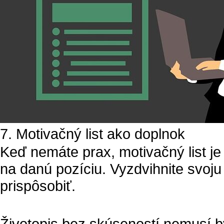
7. Motivačný list ako doplnok
Keď nemáte prax, motivačný list je 
na danú pozíciu. Vyzdvihnite svoju 
prispôsobiť.
Životopis bez skúseností nemusí b