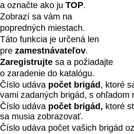
a označte ako ju
TOP
.
Zobrazí sa vám na
popredných miestach.
Táto funkcia je určená len
pre
zamestnávateľov
.
Zaregistrujte
sa a požiadajte
o zaradenie do katalógu.
Číslo udáva
počet brigád
, ktoré 
vami zadaných brigád, s ohľadom n
Číslo udáva
počet brigád,
ktoré s
sa musia zobrazovať.
Číslo udáva počet vašich brigád 