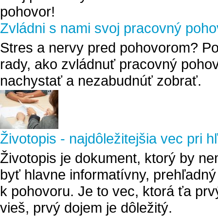
Zvládni s nami svoj pracovný poho
Stres a nervy pred pohovorom? Po
rady, ako zvládnuť pracovný pohovo
nachystať a nezabudnúť zobrať.
Životopis - najdôležitejšia vec pri 
Životopis je dokument, ktorý by ne
byť hlavne informatívny, prehľadn
k pohovoru. Je to vec, ktorá ťa pr
vieš, prvý dojem je dôležitý.