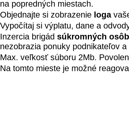
na popredných miestach.
Objednajte si zobrazenie
loga
vaše
Vypočítaj si výplatu, dane a odvod
Inzercia brigád
súkromných osô
nezobrazia ponuky podnikateľov a 
Max. veľkosť súboru 2Mb. Povolené t
Na tomto mieste je možné reagovať