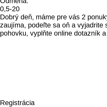
Odmena:
0
,
5
-
20
Dobrý deň, máme pre vás 2 ponuky
zaujíma, podeľte sa oň a vyjadrit
pohovku, vyplňte online dotazník a
Registrácia