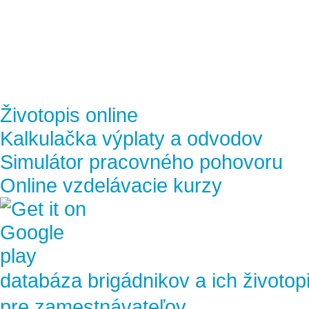
Životopis online
Kalkulačka výplaty a odvodov
Simulátor pracovného pohovoru
Online vzdelávacie kurzy
databáza brigádnikov a ich životop
pre zamestnávateľov