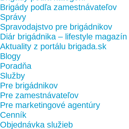
Brigády podľa zamestnávateľov
Správy
Spravodajstvo pre brigádnikov
Diár brigádnika – lifestyle magazín
Aktuality z portálu brigada.sk
Blogy
Poradňa
Služby
Pre brigádnikov
Pre zamestnávateľov
Pre marketingové agentúry
Cenník
Objednávka služieb