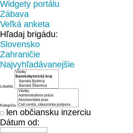
Widgety portálu
Zábava
Veľká anketa
Hľadaj brigádu:
Slovensko
Zahraničie
Najvyhľadávanejšie
Lokalita:
Kategória:
len občiansku inzerciu
Dátum od: