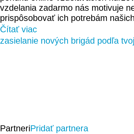
vzdelania zadarmo nás motivuje ne
prispôsobovať ich potrebám našich
Čítať viac
zasielanie nových brigád podľa tvo
Partneri
Pridať partnera