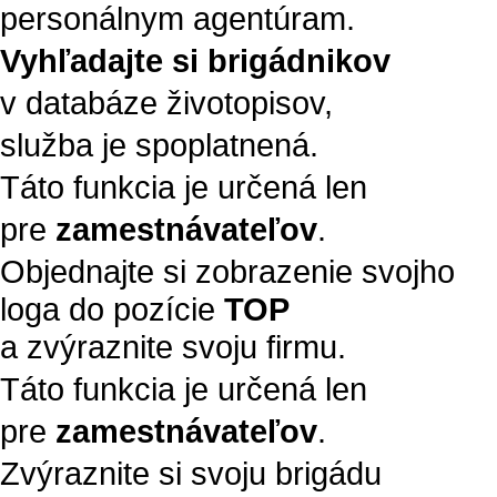
personálnym agentúram.
Vyhľadajte si brigádnikov
v databáze životopisov,
služba je spoplatnená.
Táto funkcia je určená len
pre
zamestnávateľov
.
Objednajte si zobrazenie svojho
loga do pozície
TOP
a zvýraznite svoju firmu.
Táto funkcia je určená len
pre
zamestnávateľov
.
Zvýraznite si svoju brigádu