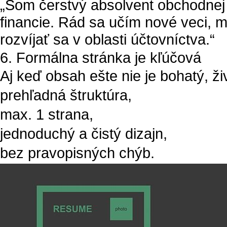
„Som čerstvý absolvent obchodnej
financie. Rád sa učím nové veci, 
rozvíjať sa v oblasti účtovníctva.“
6. Formálna stránka je kľúčová
Aj keď obsah ešte nie je bohatý, ži
prehľadná štruktúra,
max. 1 strana,
jednoduchý a čistý dizajn,
bez pravopisných chýb.