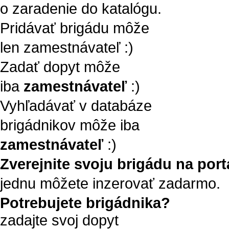
o zaradenie do katalógu.
Pridávať brigádu môže
len zamestnávateľ :)
Zadať dopyt môže
iba
zamestnávateľ
:)
Vyhľadávať v databáze
brigádnikov môže iba
zamestnávateľ
:)
Zverejnite svoju brigádu na portá
jednu môžete inzerovať zadarmo.
Potrebujete brigádnika?
zadajte svoj dopyt