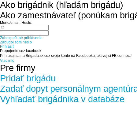
Ako brigádnik (hľadám brigádu)
Ako zamestnávateľ (ponúkam brig
Meno/email:
Heslo:
Zabezpečené prihlásenie
Zabudol som heslo
Prihlásiť
Prepojenie cez facebook
Prihlasuj sa na Brigada.sk cez svoje konto na Facebooku, aktivuj si FB connect!
Viac info
Pre firmy
Pridať brigádu
Zadať dopyt personálnym agentúr
Vyhľadať brigádnika v databáze