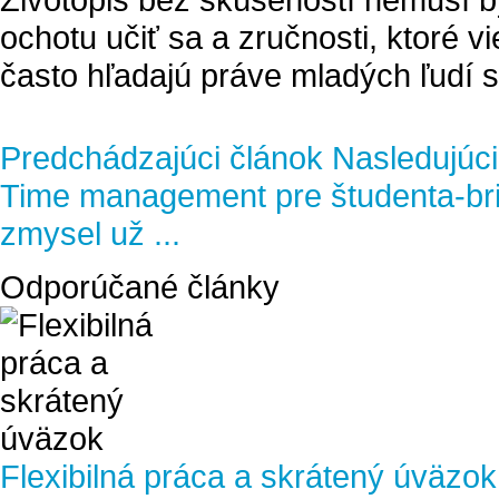
ochotu učiť sa a zručnosti
, ktoré v
často hľadajú práve mladých ľudí s
Predchádzajúci článok
Nasledujúci
Time management pre študenta-br
zmysel už ...
Odporúčané články
Flexibilná práca a skrátený úväzok