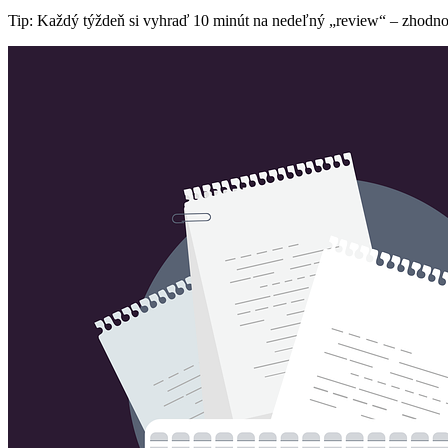
Tip: Každý týždeň si vyhraď 10 minút na nedeľný „review“ – zhodnoť