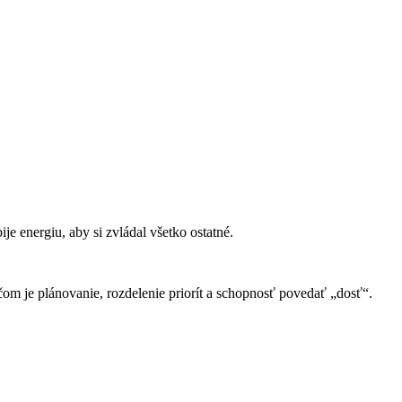
ije energiu, aby si zvládal všetko ostatné.
m je plánovanie, rozdelenie priorít a schopnosť povedať „dosť“.
.