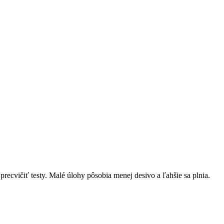
precvičiť testy. Malé úlohy pôsobia menej desivo a ľahšie sa plnia.