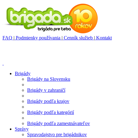
FAQ
|
Podmienky používania
|
Cenník služieb
|
Kontakt
Brigády
Brigády na Slovensku
Brigády v zahraničí
Brigády podľa krajov
Brigády podľa kategórií
Brigády podľa zamestnávateľov
Správy
Spravodajstvo pre brigádnikov