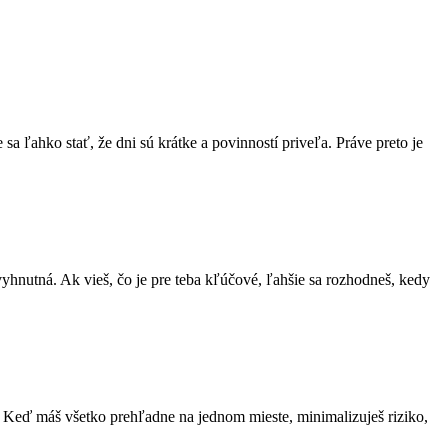
 sa ľahko stať, že dni sú krátke a povinností priveľa. Práve preto je
vyhnutná. Ak vieš, čo je pre teba kľúčové, ľahšie sa rozhodneš, kedy
ov. Keď máš všetko prehľadne na jednom mieste, minimalizuješ riziko,