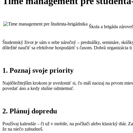
Time management pre študenta
Škola a brigáda zárove
Študentský život je sám o sebe náročný – prednášky, semináre, skúš
dôležité naučiť sa efektívne hospodáriť s časom. Dobrá organizácia ti
1. Poznaj svoje priority
Najdôležitejším krokom je uvedomiť si, čo máš naozaj na prvom mieste.
povedať áno a kedy slušne odmietnuť.
2. Plánuj dopredu
Používaj kalendár – či už v mobile, na počítači alebo klasický diár. 
že na niečo zabudneš.