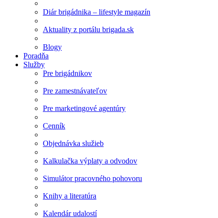
Diár brigádnika – lifestyle magazín
Aktuality z portálu brigada.sk
Blogy
Poradňa
Služby
Pre brigádnikov
Pre zamestnávateľov
Pre marketingové agentúry
Cenník
Objednávka služieb
Kalkulačka výplaty a odvodov
Simulátor pracovného pohovoru
Knihy a literatúra
Kalendár udalostí