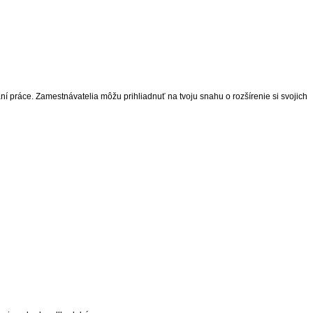
ní práce. Zamestnávatelia môžu prihliadnuť na tvoju snahu o rozšírenie si svojich