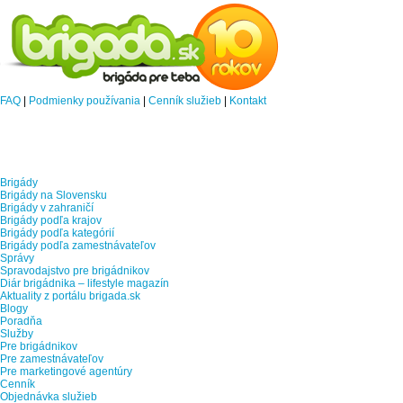
FAQ
|
Podmienky používania
|
Cenník služieb
|
Kontakt
Brigády
Brigády na Slovensku
Brigády v zahraničí
Brigády podľa krajov
Brigády podľa kategórií
Brigády podľa zamestnávateľov
Správy
Spravodajstvo pre brigádnikov
Diár brigádnika – lifestyle magazín
Aktuality z portálu brigada.sk
Blogy
Poradňa
Služby
Pre brigádnikov
Pre zamestnávateľov
Pre marketingové agentúry
Cenník
Objednávka služieb