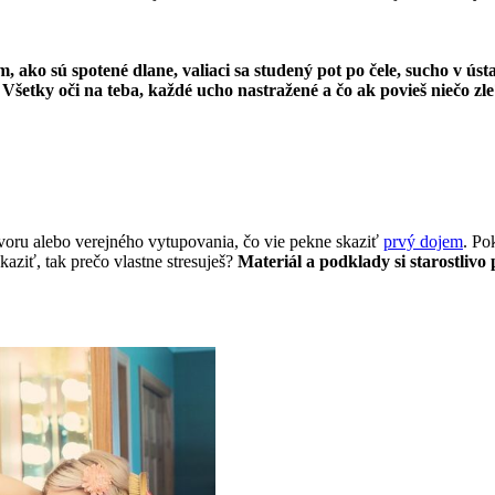
ako sú spotené dlane, valiaci sa studený pot po čele, sucho v ústa
Všetky oči na teba, každé ucho nastražené a čo ak povieš niečo zl
voru alebo verejného vytupovania, čo vie pekne skaziť
prvý dojem
. Po
aziť, tak prečo vlastne stresuješ?
Materiál a podklady si starostlivo