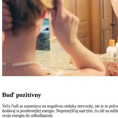
Buď pozitívny
Veľa ľudí sa zameriava na negatívnu stránku nervozity, nie je to prá
dodávaj si pozitívnejšej energie. Nepremýšľaj nad tým, čo zlé sa mô
svoju energiu do odhodlanosti.