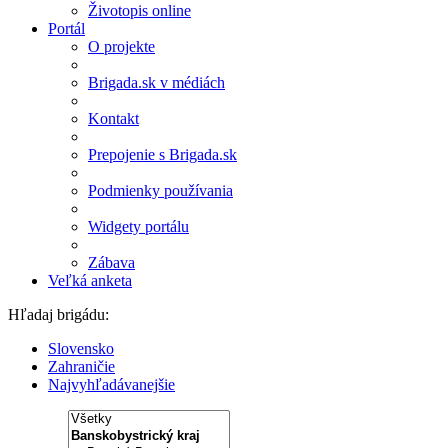
Životopis online
Portál
O projekte
Brigada.sk v médiách
Kontakt
Prepojenie s Brigada.sk
Podmienky používania
Widgety portálu
Zábava
Veľká anketa
Hľadaj brigádu:
Slovensko
Zahraničie
Najvyhľadávanejšie