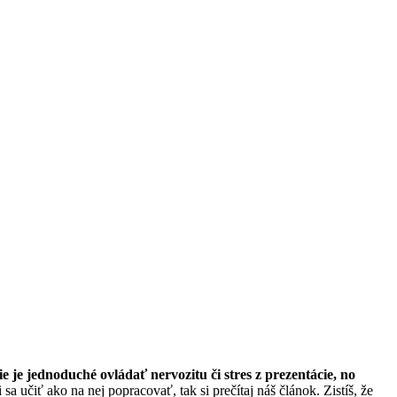
ie je jednoduché ovládať nervozitu či stres z prezentácie, no
 učiť ako na nej popracovať, tak si prečítaj náš článok. Zistíš, že