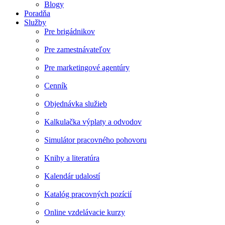
Blogy
Poradňa
Služby
Pre brigádnikov
Pre zamestnávateľov
Pre marketingové agentúry
Cenník
Objednávka služieb
Kalkulačka výplaty a odvodov
Simulátor pracovného pohovoru
Knihy a literatúra
Kalendár udalostí
Katalóg pracovných pozícií
Online vzdelávacie kurzy